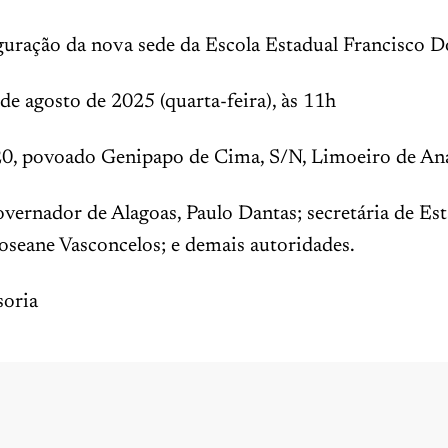
guração da nova sede da Escola Estadual Francisco 
e agosto de 2025 (quarta-feira), às 11h
0, povoado Genipapo de Cima, S/N, Limoeiro de An
vernador de Alagoas, Paulo Dantas; secretária de Es
oseane Vasconcelos; e demais autoridades.
oria