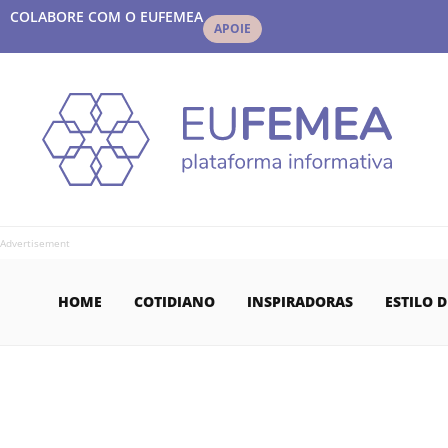
COLABORE COM O EUFEMEA
APOIE
Advertisement
HOME
COTIDIANO
INSPIRADORAS
ESTILO D