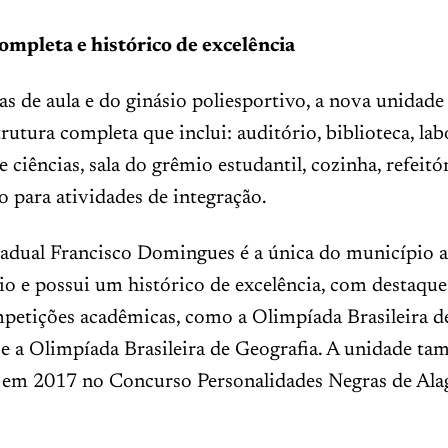
ompleta e histórico de excelência
as de aula e do ginásio poliesportivo, a nova unidad
rutura completa que inclui: auditório, biblioteca, lab
e ciências, sala do grêmio estudantil, cozinha, refeit
o para atividades de integração.
adual Francisco Domingues é a única do município a
o e possui um histórico de excelência, com destaqu
mpetições acadêmicas, como a Olimpíada Brasileira d
e a Olimpíada Brasileira de Geografia. A unidade ta
 em 2017 no Concurso Personalidades Negras de Ala