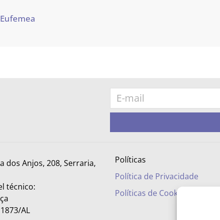
 Eufemea
Políticas
ra dos Anjos, 208, Serraria,
Política de Privacidade
l técnico:
Políticas de Cookies
nça
– 1873/AL