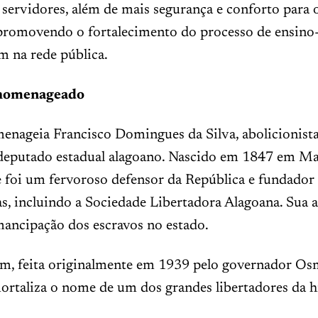
 servidores, além de mais segurança e conforto para 
 promovendo o fortalecimento do processo de ensino
m na rede pública.
 homenageado
enageia Francisco Domingues da Silva, abolicionista,
 deputado estadual alagoano. Nascido em 1847 em Ma
 foi um fervoroso defensor da República e fundador 
as, incluindo a Sociedade Libertadora Alagoana. Sua a
mancipação dos escravos no estado.
, feita originalmente em 1939 pelo governador Os
ortaliza o nome de um dos grandes libertadores da h