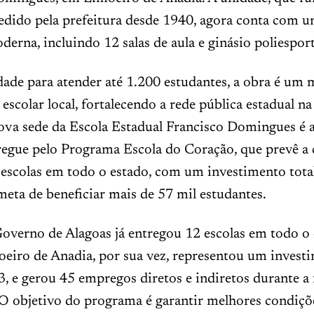
edido pela prefeitura desde 1940, agora conta com u
derna, incluindo 12 salas de aula e ginásio poliespor
ade para atender até 1.200 estudantes, a obra é um 
scolar local, fortalecendo a rede pública estadual n
nova sede da Escola Estadual Francisco Domingues é 
regue pelo Programa Escola do Coração, que prevê a
 escolas em todo o estado, com um investimento tota
meta de beneficiar mais de 57 mil estudantes.
overno de Alagoas já entregou 12 escolas em todo o 
oeiro de Anadia, por sua vez, representou um invest
, e gerou 45 empregos diretos e indiretos durante a 
 O objetivo do programa é garantir melhores condiçõ