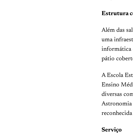
Estrutura c
Além das sal
uma infraest
informática 
pátio cobert
A Escola Est
Ensino Médi
diversas co
Astronomia 
reconhecida
Serviço