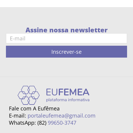
Assine nossa newsletter
Inscrever-se
Fale com A Eufêmea
E-mail:
portaleufemea@gmail.com
WhatsApp: (82)
99650-3747