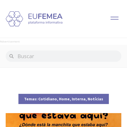
Advertisement
Temas:
Cotidiano
,
Home
,
Interna
,
Notícias