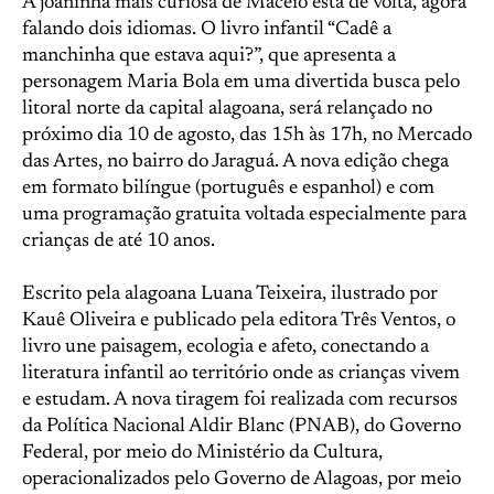
A joaninha mais curiosa de Maceió está de volta, agora
falando dois idiomas. O livro infantil “Cadê a
manchinha que estava aqui?”, que apresenta a
personagem Maria Bola em uma divertida busca pelo
litoral norte da capital alagoana, será relançado no
próximo dia 10 de agosto, das 15h às 17h, no Mercado
das Artes, no bairro do Jaraguá. A nova edição chega
em formato bilíngue (português e espanhol) e com
uma programação gratuita voltada especialmente para
crianças de até 10 anos.
Escrito pela alagoana Luana Teixeira, ilustrado por
Kauê Oliveira e publicado pela editora Três Ventos, o
livro une paisagem, ecologia e afeto, conectando a
literatura infantil ao território onde as crianças vivem
e estudam. A nova tiragem foi realizada com recursos
da Política Nacional Aldir Blanc (PNAB), do Governo
Federal, por meio do Ministério da Cultura,
operacionalizados pelo Governo de Alagoas, por meio