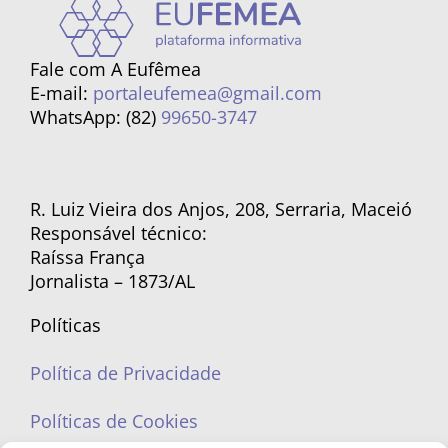
Fale com A Eufêmea
E-mail:
portaleufemea@gmail.com
WhatsApp: (82)
99650-3747
R. Luiz Vieira dos Anjos, 208, Serraria, Maceió
Responsável técnico:
Raíssa França
Jornalista – 1873/AL
Políticas
Política de Privacidade
Políticas de Cookies