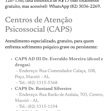
12h–13h), taxa simbólica de R$ 15 (não totalmente
gratuito, mas acessível) WhatsApp (82) 3036-2269.
Centros de Atenção
Psicossocial (CAPS)
Atendimento especializado, gratuito, para quem
enfrenta sofrimento psíquico grave ou persistente:
CAPS AD III Dr. Everaldo Moreira (álcool e
drogas)
– Endereço: Rua Comendador Calaça, 108,
Poço, Maceió – AL
– Tel.: (82) 3315‑5368
CAPS Dr. Rostand Silvestre
– Endereço: Rua Barão de Atalaia, 703, Centro,
Maceió – AL
– Tel.: (82) 3315‑1354