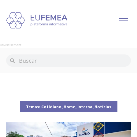
Advertisement
Temas:
Cotidiano
,
Home
,
Interna
,
Notícias