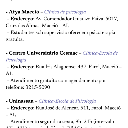
•
Afya Maceió
–
Clínica de psicologia
–
Endereço
: Av. Comendador Gustavo Paiva, 5017,
Cruz das Almas, Maceió – AL
– Estudantes sob supervisão oferecem psicoterapia
gratuita.
•
Centro Universitário Cesmac
–
Clínica-Escola de
Psicologia
–
Endereço
: Rua Íris Alagoense, 437, Farol, Maceió –
AL
– Atendimento gratuito com agendamento por
telefone: 3215-5090
•
Uninassau –
Clínica‑Escola de Psicologia
–
Endereço
: Rua José de Alencar, 511, Farol, Maceió
– AL
– Atendimento segunda a sexta, 8h–21h (intervalo