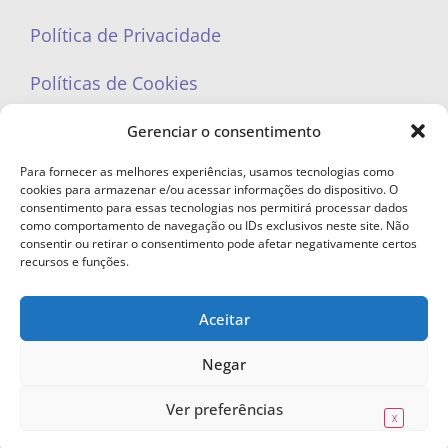
Política de Privacidade
Políticas de Cookies
Gerenciar o consentimento
Para fornecer as melhores experiências, usamos tecnologias como
cookies para armazenar e/ou acessar informações do dispositivo. O
portaleufemea@gmail.com
consentimento para essas tecnologias nos permitirá processar dados
como comportamento de navegação ou IDs exclusivos neste site. Não
consentir ou retirar o consentimento pode afetar negativamente certos
recursos e funções.
Aceitar
© Copyright 2023 - Todos os direitos reservados. Proibida cópia total ou
parcial sem autorização.
Negar
Ver preferências
X