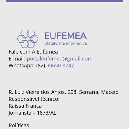
Fale com A Eufêmea
E-mail:
portaleufemea@gmail.com
WhatsApp: (82)
99650-3747
R. Luiz Vieira dos Anjos, 208, Serraria, Maceió
Responsável técnico:
Raíssa França
Jornalista – 1873/AL
Políticas