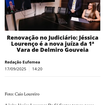
Renovação no Judiciário: Jéssica
Lourenço é a nova juíza da 1ª
Vara de Delmiro Gouveia
Redação Eufemea
17/09/2025
14:20
Foto: Caio Loureiro