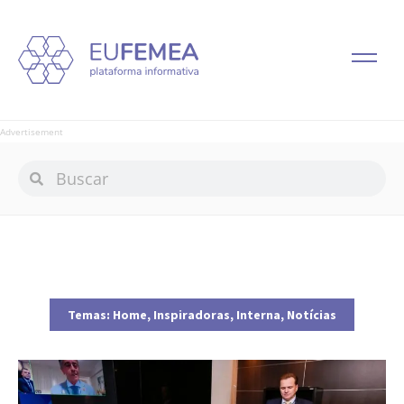
Advertisement
Temas:
Home
,
Inspiradoras
,
Interna
,
Notícias