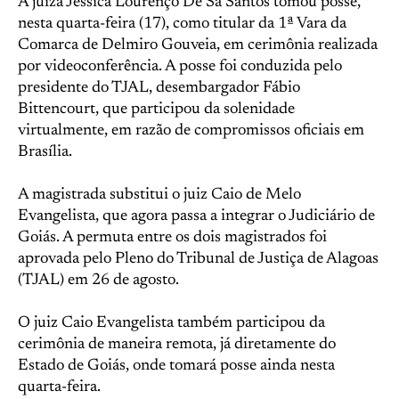
A juíza Jéssica Lourenço De Sá Santos tomou posse,
nesta quarta-feira (17), como titular da 1ª Vara da
Comarca de Delmiro Gouveia, em cerimônia realizada
por videoconferência. A posse foi conduzida pelo
presidente do TJAL, desembargador Fábio
Bittencourt, que participou da solenidade
virtualmente, em razão de compromissos oficiais em
Brasília.
A magistrada substitui o juiz Caio de Melo
Evangelista, que agora passa a integrar o Judiciário de
Goiás. A permuta entre os dois magistrados foi
aprovada pelo Pleno do Tribunal de Justiça de Alagoas
(TJAL) em 26 de agosto.
O juiz Caio Evangelista também participou da
cerimônia de maneira remota, já diretamente do
Estado de Goiás, onde tomará posse ainda nesta
quarta-feira.