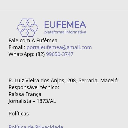
Fale com A Eufêmea
E-mail:
portaleufemea@gmail.com
WhatsApp: (82)
99650-3747
R. Luiz Vieira dos Anjos, 208, Serraria, Maceió
Responsável técnico:
Raíssa França
Jornalista – 1873/AL
Políticas
Política de Privacidade