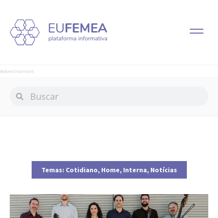
Advertisement
Temas:
Cotidiano
,
Home
,
Interna
,
Notícias