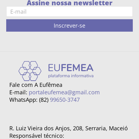
Assine nossa newsletter
Inscrever-se
Fale com A Eufêmea
E-mail:
portaleufemea@gmail.com
WhatsApp: (82)
99650-3747
R. Luiz Vieira dos Anjos, 208, Serraria, Maceió
Responsável técnico: