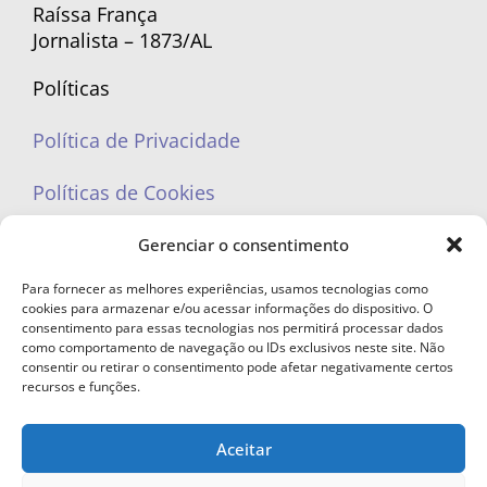
Raíssa França
Jornalista – 1873/AL
Políticas
Política de Privacidade
Políticas de Cookies
Gerenciar o consentimento
Para fornecer as melhores experiências, usamos tecnologias como
cookies para armazenar e/ou acessar informações do dispositivo. O
portaleufemea@gmail.com
consentimento para essas tecnologias nos permitirá processar dados
como comportamento de navegação ou IDs exclusivos neste site. Não
consentir ou retirar o consentimento pode afetar negativamente certos
recursos e funções.
Aceitar
© Copyright 2023 - Todos os direitos reservados. Proibida cópia total ou
parcial sem autorização.