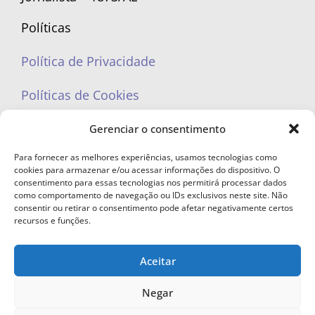
Políticas
Política de Privacidade
Políticas de Cookies
Gerenciar o consentimento
Para fornecer as melhores experiências, usamos tecnologias como
cookies para armazenar e/ou acessar informações do dispositivo. O
portaleufemea@gmail.com
consentimento para essas tecnologias nos permitirá processar dados
como comportamento de navegação ou IDs exclusivos neste site. Não
consentir ou retirar o consentimento pode afetar negativamente certos
recursos e funções.
Aceitar
© Copyright 2023 - Todos os direitos reservados. Proibida cópia total ou
parcial sem autorização.
Negar