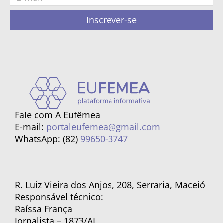
Inscrever-se
Fale com A Eufêmea
E-mail:
portaleufemea@gmail.com
WhatsApp: (82)
99650-3747
R. Luiz Vieira dos Anjos, 208, Serraria, Maceió
Responsável técnico:
Raíssa França
Jornalista – 1873/AL