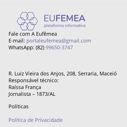
Fale com A Eufêmea
E-mail:
portaleufemea@gmail.com
WhatsApp: (82)
99650-3747
R. Luiz Vieira dos Anjos, 208, Serraria, Maceió
Responsável técnico:
Raíssa França
Jornalista – 1873/AL
Políticas
Política de Privacidade