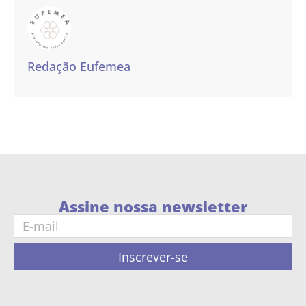
Redação Eufemea
Assine nossa newsletter
Inscrever-se