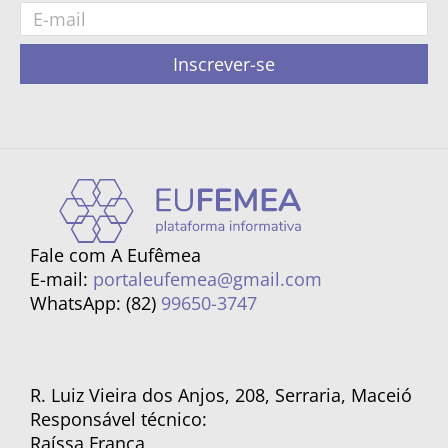
Inscrever-se
Fale com A Eufêmea
E-mail:
portaleufemea@gmail.com
WhatsApp: (82)
99650-3747
R. Luiz Vieira dos Anjos, 208, Serraria, Maceió
Responsável técnico:
Raíssa França