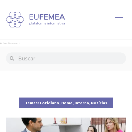
Advertisement
Temas:
Cotidiano
,
Home
,
Interna
,
Notícias