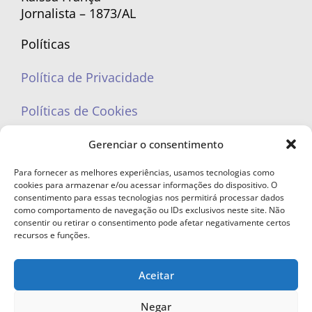
Jornalista – 1873/AL
Políticas
Política de Privacidade
Políticas de Cookies
Gerenciar o consentimento
Para fornecer as melhores experiências, usamos tecnologias como
cookies para armazenar e/ou acessar informações do dispositivo. O
portaleufemea@gmail.com
consentimento para essas tecnologias nos permitirá processar dados
como comportamento de navegação ou IDs exclusivos neste site. Não
consentir ou retirar o consentimento pode afetar negativamente certos
recursos e funções.
Aceitar
© Copyright 2023 - Todos os direitos reservados. Proibida cópia total ou
parcial sem autorização.
Negar