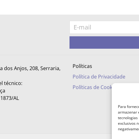
Políticas
ra dos Anjos, 208, Serraria,
Política de Privacidade
l técnico:
Políticas de Cookies
nça
– 1873/AL
Para fornec
armazenar e
tecnologias
exclusivos n
negativamen