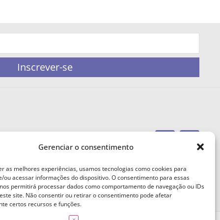
Inscrever-se
Gerenciar o consentimento
portaleufemea@gmail.com
er as melhores experiências, usamos tecnologias como cookies para
/ou acessar informações do dispositivo. O consentimento para essas
 nos permitirá processar dados como comportamento de navegação ou IDs
este site. Não consentir ou retirar o consentimento pode afetar
te certos recursos e funções.