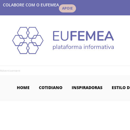
COLABORE COM O EUFEMEA
APOIE
Advertisement
HOME
COTIDIANO
INSPIRADORAS
ESTILO D