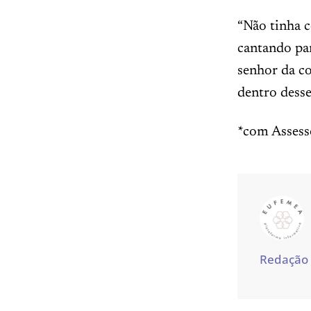
“Não tinha c
cantando pa
senhor da co
dentro desse
*com Assess
Redação