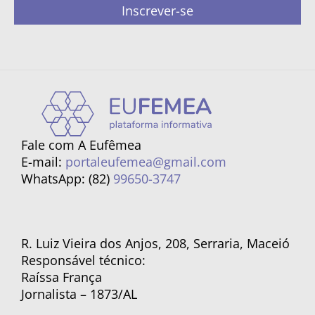
Inscrever-se
Fale com A Eufêmea
E-mail:
portaleufemea@gmail.com
WhatsApp: (82)
99650-3747
R. Luiz Vieira dos Anjos, 208, Serraria, Maceió
Responsável técnico:
Raíssa França
Jornalista – 1873/AL