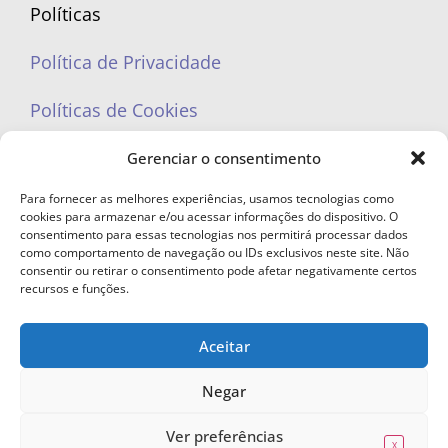
Políticas
Política de Privacidade
Políticas de Cookies
Gerenciar o consentimento
Para fornecer as melhores experiências, usamos tecnologias como
cookies para armazenar e/ou acessar informações do dispositivo. O
portaleufemea@gmail.com
consentimento para essas tecnologias nos permitirá processar dados
como comportamento de navegação ou IDs exclusivos neste site. Não
consentir ou retirar o consentimento pode afetar negativamente certos
recursos e funções.
Aceitar
© Copyright 2023 - Todos os direitos reservados. Proibida cópia total ou
parcial sem autorização.
Negar
Ver preferências
X