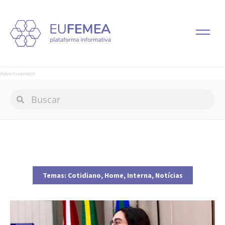
Advertisement
Temas:
Cotidiano
,
Home
,
Interna
,
Notícias