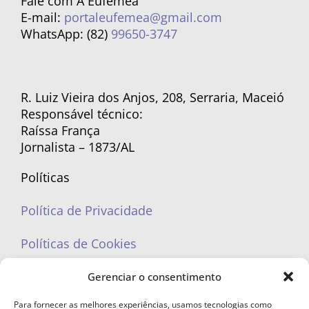
Fale com A Eufêmea
E-mail:
portaleufemea@gmail.com
WhatsApp: (82)
99650-3747
R. Luiz Vieira dos Anjos, 208, Serraria, Maceió
Responsável técnico:
Raíssa França
Jornalista – 1873/AL
Políticas
Política de Privacidade
Políticas de Cookies
Gerenciar o consentimento
Para fornecer as melhores experiências, usamos tecnologias como