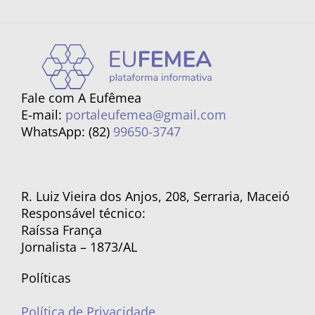
Fale com A Eufêmea
E-mail:
portaleufemea@gmail.com
WhatsApp: (82)
99650-3747
R. Luiz Vieira dos Anjos, 208, Serraria, Maceió
Responsável técnico:
Raíssa França
Jornalista – 1873/AL
Políticas
Política de Privacidade