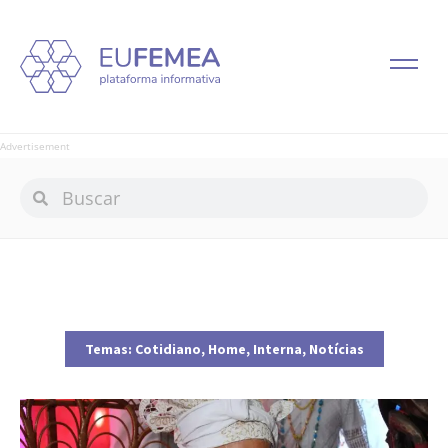
Advertisement
Temas:
Cotidiano
,
Home
,
Interna
,
Notícias