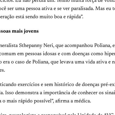
cícios. Eu não perdia um. Tenho muita força de vont
você ser uma pessoa ativa e se ver paralisada. Mas eu t
ração está sendo muito boa e rápida”.
soas mais jovens
neralista Sthepanny Neri, que acompanhou Poliana, e
comum em pessoas idosas e com doenças como hiper
o era o caso de Poliana, que levava uma vida ativa e 
es.
cando exercícios e sem histórico de doenças pré-exis
a. Isso demonstra a importância de conhecer os sinai
 o mais rápido possível”, afirma a médica.