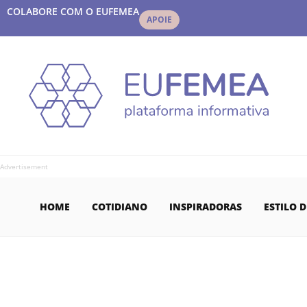
COLABORE COM O EUFEMEA
APOIE
Advertisement
HOME
COTIDIANO
INSPIRADORAS
ESTILO D