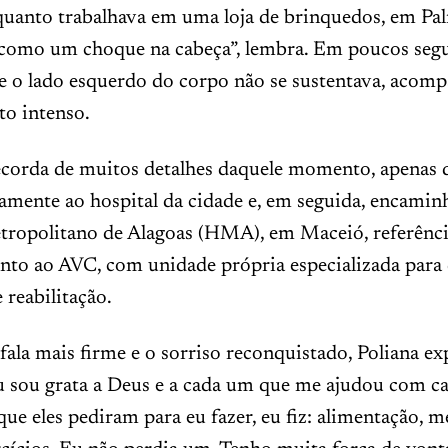
quanto trabalhava em uma loja de brinquedos, em Pa
i como um choque na cabeça”, lembra. Em poucos seg
e o lado esquerdo do corpo não se sustentava, acom
o intenso.
ecorda de muitos detalhes daquele momento, apenas 
amente ao hospital da cidade e, em seguida, encamin
tropolitano de Alagoas (HMA), em Maceió, referênci
nto ao AVC, com unidade própria especializada para 
 reabilitação.
fala mais firme e o sorriso reconquistado, Poliana ex
u sou grata a Deus e a cada um que me ajudou com c
ue eles pediram para eu fazer, eu fiz: alimentação, m