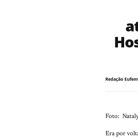
a
Hos
Redação Eufem
Foto: Natal
Era por volt