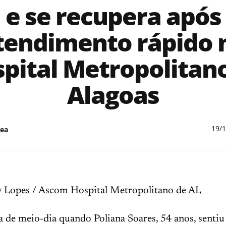
e se recupera após
tendimento rápido 
pital Metropolitan
Alagoas
19/
ea
y Lopes / Ascom Hospital Metropolitano de AL
a de meio-dia quando Poliana Soares, 54 anos, sentiu