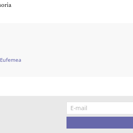
oria
 Eufemea