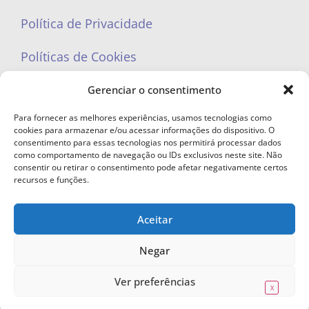
Política de Privacidade
Políticas de Cookies
Gerenciar o consentimento
Para fornecer as melhores experiências, usamos tecnologias como
cookies para armazenar e/ou acessar informações do dispositivo. O
portaleufemea@gmail.com
consentimento para essas tecnologias nos permitirá processar dados
como comportamento de navegação ou IDs exclusivos neste site. Não
consentir ou retirar o consentimento pode afetar negativamente certos
recursos e funções.
Aceitar
© Copyright 2023 - Todos os direitos reservados. Proibida cópia total ou
parcial sem autorização.
Negar
Ver preferências
X