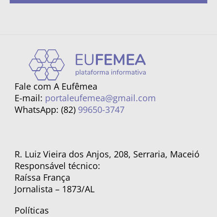
Fale com A Eufêmea
E-mail:
portaleufemea@gmail.com
WhatsApp: (82)
99650-3747
R. Luiz Vieira dos Anjos, 208, Serraria, Maceió
Responsável técnico:
Raíssa França
Jornalista – 1873/AL
Políticas