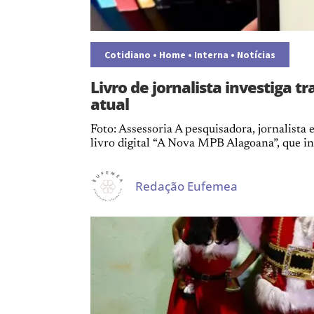
Cotidiano
•
Home
•
Interna
•
Notícias
Livro de jornalista investiga t
atual
Foto: Assessoria A pesquisadora, jornalista 
livro digital “A Nova MPB Alagoana”, que inv
Redação Eufemea