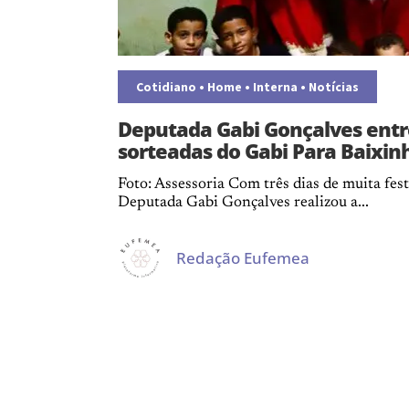
Cotidiano
•
Home
•
Interna
•
Notícias
Deputada Gabi Gonçalves entre
sorteadas do Gabi Para Baixin
Foto: Assessoria Com três dias de muita fest
Deputada Gabi Gonçalves realizou a...
Redação Eufemea