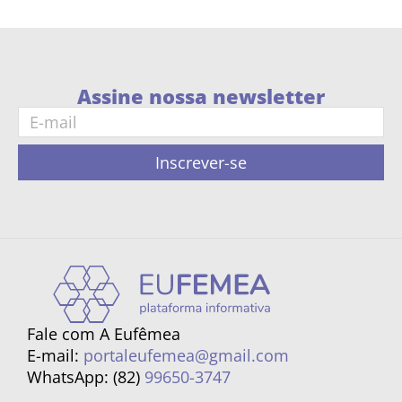
Assine nossa newsletter
Inscrever-se
Fale com A Eufêmea
E-mail:
portaleufemea@gmail.com
WhatsApp: (82)
99650-3747