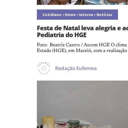
Cotidiano
•
Home
•
Interna
•
Notícias
Festa de Natal leva alegria e 
Pediatria do HGE
Foto: Beatriz Castro / Ascom HGE O clima n
Estado (HGE), em Maceió, com a realização d
Redação Eufemea