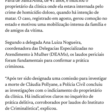
Faria de Santa’Anna, de 41 anos, e indiciou o
proprietário da clínica onde ela estava internada pelo
crime de homicídio doloso, quando há intenção de
matar. O caso, registrado em agosto, gerou comoção no
estado e motivou uma mobilização intensa da família e
de amigos da vítima.
Segundo a delegada Ana Luiza Nogueira,
coordenadora das Delegacias Especializadas no
Atendimento à Mulher (DEAMs), os laudos periciais
foram fundamentais para confirmar a prática
criminosa.
“Após ter sido designada uma comissão para investigar
a morte de Cláudia Pollyane, a Polícia Civil concluiu
as investigações com o indiciamento do proprietário
da clínica. Há indicativos claros no inquérito de
prática delitiva, corroborados por laudos do Instituto
de Criminalística”, explicou.