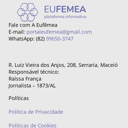
Fale com A Eufêmea
E-mail:
portaleufemea@gmail.com
WhatsApp: (82)
99650-3747
R. Luiz Vieira dos Anjos, 208, Serraria, Maceió
Responsável técnico:
Raíssa França
Jornalista – 1873/AL
Políticas
Política de Privacidade
Políticas de Cookies