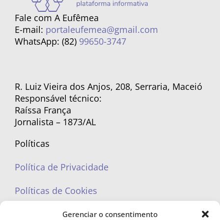
Fale com A Eufêmea
E-mail:
portaleufemea@gmail.com
WhatsApp: (82)
99650-3747
R. Luiz Vieira dos Anjos, 208, Serraria, Maceió
Responsável técnico:
Raíssa França
Jornalista – 1873/AL
Políticas
Política de Privacidade
Políticas de Cookies
Gerenciar o consentimento