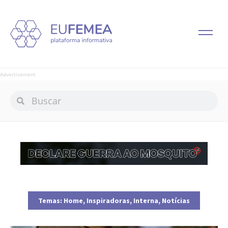
Advertisement
Temas:
Home
,
Inspiradoras
,
Interna
,
Notícias