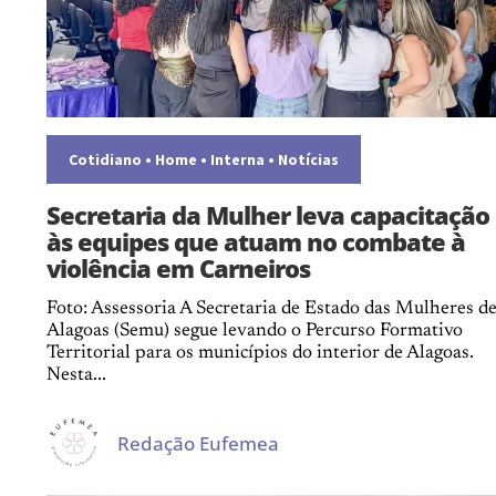
Cotidiano
•
Home
•
Interna
•
Notícias
Secretaria da Mulher leva capacitação
às equipes que atuam no combate à
violência em Carneiros
Foto: Assessoria A Secretaria de Estado das Mulheres d
Alagoas (Semu) segue levando o Percurso Formativo
Territorial para os municípios do interior de Alagoas.
Nesta...
Redação Eufemea