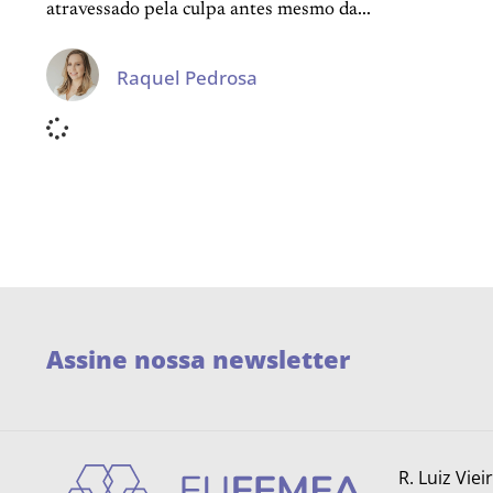
atravessado pela culpa antes mesmo da...
Raquel Pedrosa
Assine nossa newsletter
R. Luiz Viei