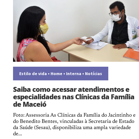
Estilo de vida
•
Home
•
Interna
•
Notícias
Saiba como acessar atendimentos e
especialidades nas Clínicas da Família
de Maceió
Foto: Assessoria As Clínicas da Família do Jacintinho e
do Benedito Bentes, vinculadas à Secretaria de Estado
da Saúde (Sesau), disponibiliza uma ampla variedade
de...