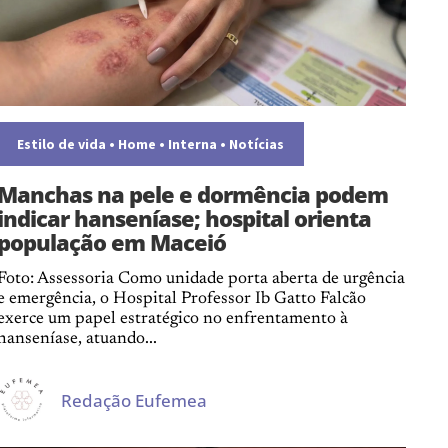
Estilo de vida
•
Home
•
Interna
•
Notícias
Manchas na pele e dormência podem
indicar hanseníase; hospital orienta
população em Maceió
Foto: Assessoria Como unidade porta aberta de urgência
e emergência, o Hospital Professor Ib Gatto Falcão
exerce um papel estratégico no enfrentamento à
hanseníase, atuando...
Redação Eufemea