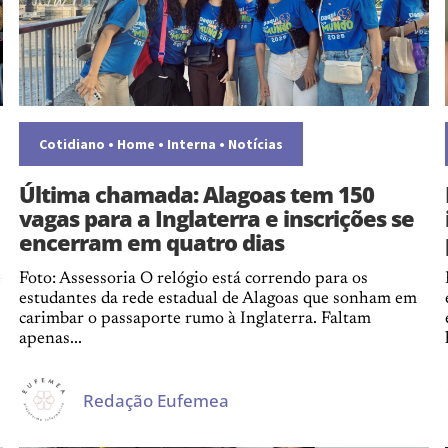
Cotidiano
•
Home
•
Interna
•
Notícias
Última chamada: Alagoas tem 150
vagas para a Inglaterra e inscrições se
encerram em quatro dias
e
Foto: Assessoria O relógio está correndo para os
estudantes da rede estadual de Alagoas que sonham em
carimbar o passaporte rumo à Inglaterra. Faltam
apenas...
Redação Eufemea