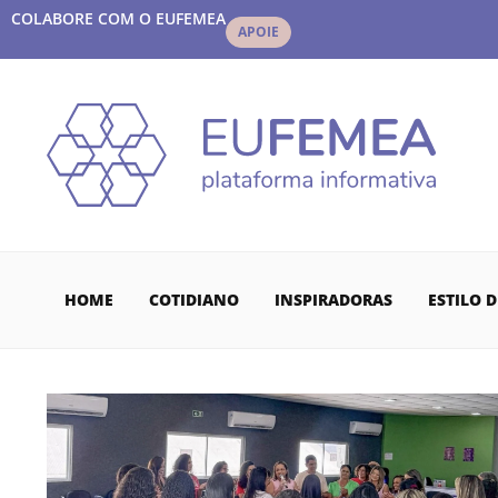
COLABORE COM O EUFEMEA
APOIE
HOME
COTIDIANO
INSPIRADORAS
ESTILO D