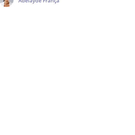
Adelayde França