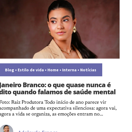
Blog
•
Estilo de vida
•
Home
•
Interna
•
Notícias
Janeiro Branco: o que quase nunca é
dito quando falamos de saúde mental
Foto: Raiz Produtora Todo início de ano parece vir
acompanhado de uma expectativa silenciosa: agora vai,
agora a vida se organiza, as emoções entram no...