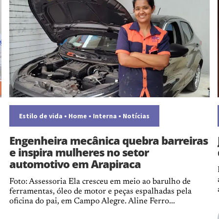
Estilo de vida
•
Home
•
Interna
•
Notícias
Engenheira mecânica quebra barreiras
e inspira mulheres no setor
automotivo em Arapiraca
Foto: Assessoria Ela cresceu em meio ao barulho de
ferramentas, óleo de motor e peças espalhadas pela
oficina do pai, em Campo Alegre. Aline Ferro...