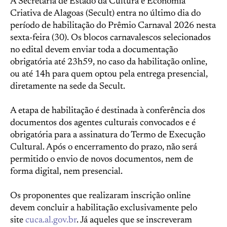
A Secretaria de Estado da Cultura e Economia
Criativa de Alagoas (Secult) entra no último dia do
período de habilitação do Prêmio Carnaval 2026 nesta
sexta-feira (30). Os blocos carnavalescos selecionados
no edital devem enviar toda a documentação
obrigatória até 23h59, no caso da habilitação online,
ou até 14h para quem optou pela entrega presencial,
diretamente na sede da Secult.
A etapa de habilitação é destinada à conferência dos
documentos dos agentes culturais convocados e é
obrigatória para a assinatura do Termo de Execução
Cultural. Após o encerramento do prazo, não será
permitido o envio de novos documentos, nem de
forma digital, nem presencial.
Os proponentes que realizaram inscrição online
devem concluir a habilitação exclusivamente pelo
site
cuca.al.gov.br
. Já aqueles que se inscreveram