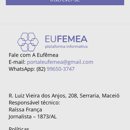
Fale com A Eufêmea
E-mail:
portaleufemea@gmail.com
WhatsApp: (82)
99650-3747
R. Luiz Vieira dos Anjos, 208, Serraria, Maceió
Responsável técnico:
Raíssa França
Jornalista – 1873/AL
Políticas