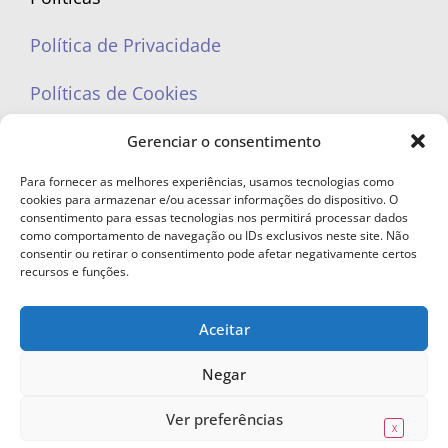
Política de Privacidade
Políticas de Cookies
Gerenciar o consentimento
Para fornecer as melhores experiências, usamos tecnologias como
cookies para armazenar e/ou acessar informações do dispositivo. O
portaleufemea@gmail.com
consentimento para essas tecnologias nos permitirá processar dados
como comportamento de navegação ou IDs exclusivos neste site. Não
consentir ou retirar o consentimento pode afetar negativamente certos
recursos e funções.
Aceitar
© Copyright 2023 - Todos os direitos reservados. Proibida cópia total ou
parcial sem autorização.
Negar
Ver preferências
X