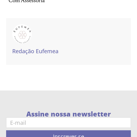
*Com Assessoria
Redação Eufemea
Assine nossa newsletter
Inscrever-se