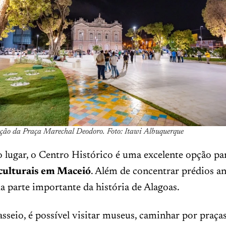
ação da Praça Marechal Deodoro. Foto: Itawi Albuquerque
 lugar, o Centro Histórico é uma excelente opção p
 culturais em Maceió
. Além de concentrar prédios an
a parte importante da história de Alagoas.
sseio, é possível visitar museus, caminhar por praça