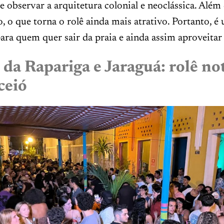
 e observar a arquitetura colonial e neoclássica. Além 
o, o que torna o rolê ainda mais atrativo. Portanto, 
para quem quer sair da praia e ainda assim aproveitar 
 da Rapariga e Jaraguá: rolê n
ceió