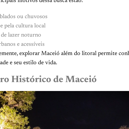
ncipais motivos dessa busca estão:
blados ou chuvosos
e pela cultura local
de lazer noturno
rbanos e acessíveis
mente, explorar Maceió além do litoral permite con
ade e seu estilo de vida.
tro Histórico de Maceió