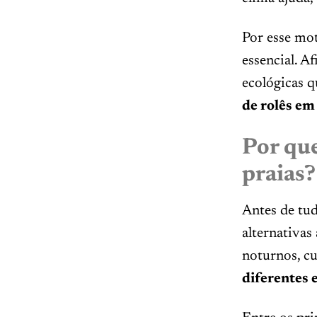
Por esse mo
essencial. A
ecológicas q
de rolês em
Por qu
praias?
Antes de tud
alternativas
noturnos, cu
diferentes