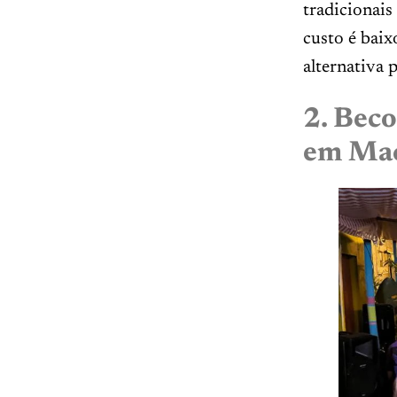
tradicionais
custo é baix
alternativa 
2. Beco
em Ma