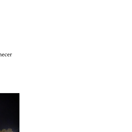
hecer