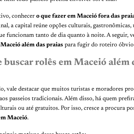
tivo, conhecer
o que fazer em Maceió fora das prai
final, a capital reúne opções culturais, gastronômicas,
ue funcionam tanto de dia quanto à noite. A seguir, v
 Maceió além das praias
para fugir do roteiro óbvio
e buscar rolês em Maceió além 
o, vale destacar que muitos turistas e moradores p
 aos passeios tradicionais. Além disso, há quem prefi
lturais ou até gratuitos. Por isso, cresce a procura p
 em Maceió
.