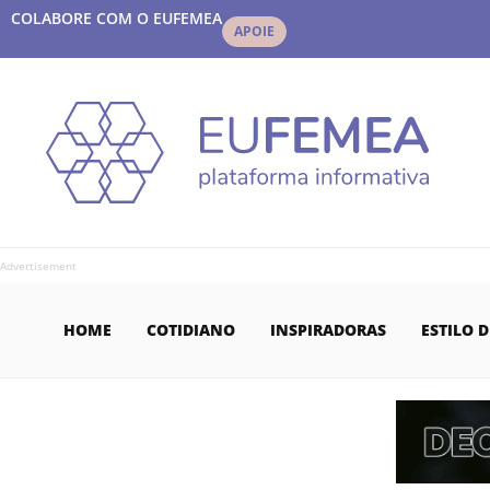
COLABORE COM O EUFEMEA
APOIE
Advertisement
HOME
COTIDIANO
INSPIRADORAS
ESTILO D