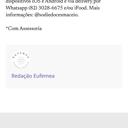
dispositivos IOS e Android e via delivery por
Whatsapp (82) 3028-6675 e/ou iFood. Mais
informações: @sodiedocesmaceio.
*Com Assessoria
Redação Eufemea