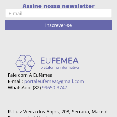
Assine nossa newsletter
Inscrever-se
Fale com A Eufêmea
E-mail:
portaleufemea@gmail.com
WhatsApp: (82)
99650-3747
R. Luiz Vieira dos Anjos, 208, Serraria, Maceió