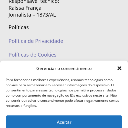
Responsável técnico:
Raíssa França
Jornalista – 1873/AL
Políticas
Política de Privacidade
Políticas de Cookies
Gerenciar o consentimento
Para fornecer as melhores experiências, usamos tecnologias como
cookies para armazenar e/ou acessar informações do dispositivo. O
portaleufemea@gmail.com
consentimento para essas tecnologias nos permitirá processar dados
como comportamento de navegação ou IDs exclusivos neste site. Não
consentir ou retirar o consentimento pode afetar negativamente certos
recursos e funções.
Aceitar
© Copyright 2023 - Todos os direitos reservados. Proibida cópia total ou