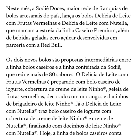
Neste mês, a Sodiê Doces, maior rede de franquias de
bolos artesanais do país, lança os bolos Delícia de Leite
com Frutas Vermelhas e Delícia de Leite com Nutella,
que marcam a estreia da linha Caseiro Premium, além
de bebidas geladas zero açúcar desenvolvidas em
parceria com a Red Bull.
Os dois novos bolos são propostas intermediárias entre
a linha bolos caseiros e a linha confeitada da Sodiê,
que reúne mais de 80 sabores. O Delícia de Leite com
Frutas Vermelhas é preparado com bolo caseiro de
iogurte, cobertura de creme de leite Ninho®️, geleia de
frutas vermelhas, decorado com morangos e docinhos
de brigadeiro de leite Ninho®️. Já o Delícia de Leite
com Nutella®️ traz bolo caseiro de iogurte com
cobertura de creme de leite Ninho®️ e creme de
Nutella®️, finalizado com docinhos de leite Ninho®️
com Nutella®️. Hoje, a linha de bolos caseiros conta