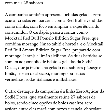
com mais 28 sabores.
A campanha também apresenta bebidas geladas zero
açúcar criadas em parceria com a Red Bull e vendidas
como drinks, com foco em ampliar a experiência do
consumidor. O cardápio passa a contar com o
Mocktail Red Bull Pomelo Edition Sugar Free, que
combina morango, limão tahiti e hortelã, e o Mocktail
Red Bull Amora Edition Sugar Free, preparado com
morango, laranja e limão siciliano. As duas bebidas se
somam ao portfólio de bebidas geladas da Sodiê
Doces, que já inclui chá gelado nos sabores pêssego e
limão, frozen de abacaxi, morango ou frutas
vermelhas, sodas italianas e milkshakes.
Outro destaque da campanha é a linha Zero Açúcar da
Sodiê Doces, que atualmente reúne 27 sabores de
bolos, sendo cinco opções de bolos caseiros zero
açúcar, entre elas maçã com nozes e canela, chocolate