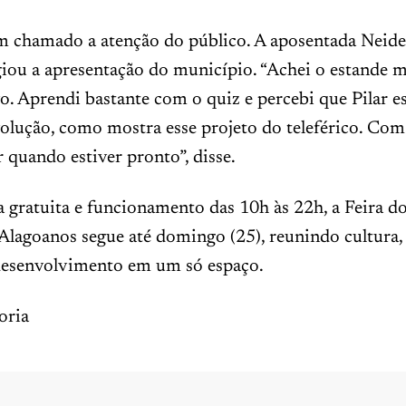
m chamado a atenção do público. A aposentada Neide
iou a apresentação do município. “Achei o estande 
o. Aprendi bastante com o quiz e percebi que Pilar e
olução, como mostra esse projeto do teleférico. Com
r quando estiver pronto”, disse.
gratuita e funcionamento das 10h às 22h, a Feira d
lagoanos segue até domingo (25), reunindo cultura,
desenvolvimento em um só espaço.
oria