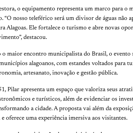
estora, o equipamento representa um marco para o m
o. “O nosso teleférico será um divisor de águas não a
ara Alagoas. Ele fortalece o turismo e abre novas opo
imento”, destacou.
o maior encontro municipalista do Brasil, o evento
municípios alagoanos, com estandes voltados para tu
tronomia, artesanato, inovação e gestão pública.
1, Pilar apresenta um espaço que valoriza seus atrat
astronômicos e turísticos, além de evidenciar os inve
nsformando a cidade. A proposta vai além da exposiç
l e oferece uma experiência imersiva aos visitantes.