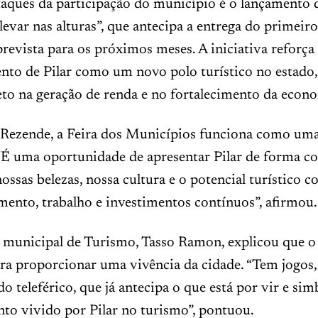
aques da participação do município é o lançamento
 levar nas alturas”, que antecipa a entrega do primeiro
prevista para os próximos meses. A iniciativa reforça
nto de Pilar como um novo polo turístico no estado
to na geração de renda e no fortalecimento da econo
 Rezende, a Feira dos Municípios funciona como uma
 “É uma oportunidade de apresentar Pilar de forma c
ssas belezas, nossa cultura e o potencial turístico c
ento, trabalho e investimentos contínuos”, afirmou.
 municipal de Turismo, Tasso Ramon, explicou que o 
ra proporcionar uma vivência da cidade. “Tem jogos, 
do teleférico, que já antecipa o que está por vir e sim
o vivido por Pilar no turismo”, pontuou.