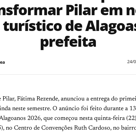
nsformar Pilar em 
 turístico de Alagoas
prefeita
24/
ea
e Pilar, Fátima Rezende, anunciou a entrega do primei
inda neste semestre. O anúncio foi feito durante a 13
lagoanos 2026, que começou nesta quinta-feira (22)
), no Centro de Convenções Ruth Cardoso, no bairro