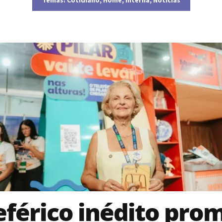
eférico inédito pro