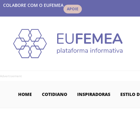
COLABORE COM O EUFEMEA
APOIE
Advertisement
HOME
COTIDIANO
INSPIRADORAS
ESTILO D