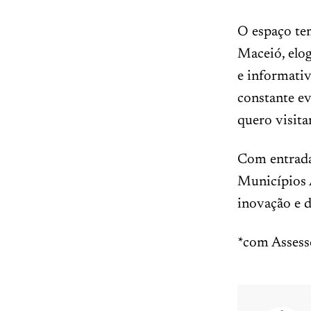
O espaço te
Maceió, elog
e informativ
constante ev
quero visita
Com entrada 
Municípios A
inovação e 
*com Assess