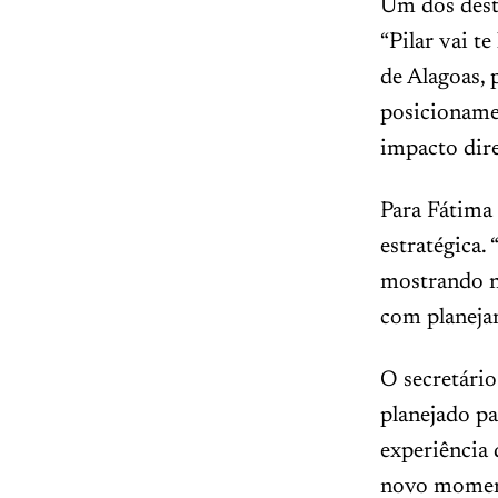
Um dos dest
“Pilar vai te
de Alagoas, 
posicioname
impacto dire
Para Fátima
estratégica.
mostrando no
com planejam
O secretário
planejado pa
experiência 
novo moment