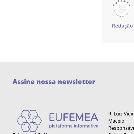
Redação
Assine nossa newsletter
R. Luiz Viei
Maceió
Responsáve