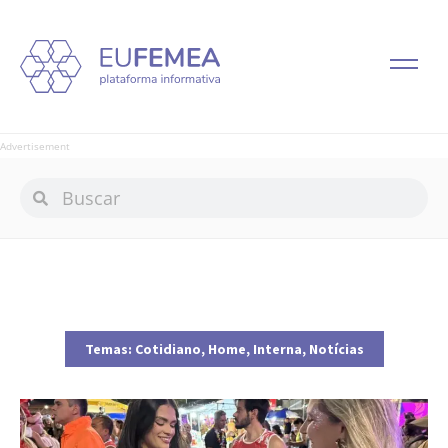
Advertisement
Temas:
Cotidiano
,
Home
,
Interna
,
Notícias