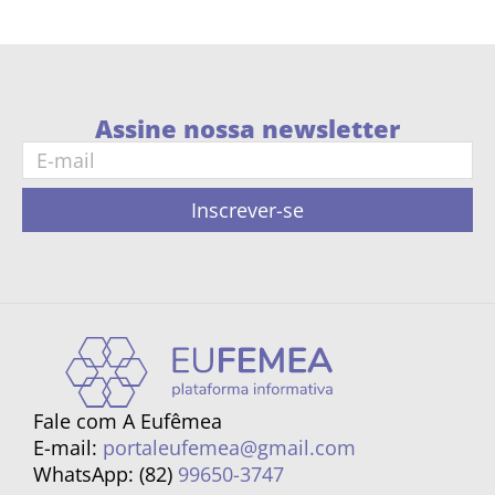
Assine nossa newsletter
Inscrever-se
Fale com A Eufêmea
E-mail:
portaleufemea@gmail.com
WhatsApp: (82)
99650-3747