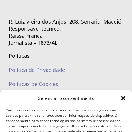
R. Luiz Vieira dos Anjos, 208, Serraria, Maceió
Responsável técnico:
Raíssa França
Jornalista – 1873/AL
Políticas
Política de Privacidade
Políticas de Cookies
Gerenciar o consentimento
Para fornecer as melhores experiências, usamos tecnologias como
cookies para armazenar e/ou acessar informações do dispositivo. O
portaleufemea@gmail.com
consentimento para essas tecnologias nos permitirá processar dados
como comportamento de navegação ou IDs exclusivos neste site. Não
consentir ou retirar o consentimento pode afetar negativamente certos