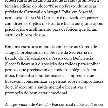
A Secretaria de Estado da Saúde (Sesau) promoveu a
terceira edição do bloco “Nise no Frevo”, durante as
prévias de Carnaval do Jaraguá Folia, em Maceió,
nessa sexta-feira (6). O projeto é realizado em parceria
com diversos órgãos do Estado e busca assegurar apoio
psicológico e acolhimento para os foliões que foram
curtir os blocos de rua.
Em uma estrutura montada em frente ao Coreto de
Jaraguá, profissionais da Sesau e da Secretaria de
Estado da Cidadania e da Pessoa com Deficiência
(Secdef) ficaram à disposição dos foliões para acolher
pessoas que precisavam de apoio psicológico. Além
disso, foram distribuídos materiais impressos que
buscavam conscientizar as pessoas sobre a importância
do cuidado com a saúde mental e incentivar a
promoção do bem-estar emocional.
A supervisora de Atenção Psicossocial da Sesau, Tereza