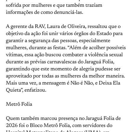
sofrida por mulheres e que também traziam
informações de como denunciá-las.
A gerente da RAV, Laura de Oliveira, ressaltou que o
objetivo da ação foi unir vários órgãos do Estado para
garantir a segurança das pessoas, especialmente
mulheres, durante as festas. “Além de acolher possíveis
vítimas, essa ação buscou combater a violência sexual
durante as prévias carnavalescas do Jaraguá Folia,
garantindo que este momento de alegria pudesse ser
aproveitado por todas as mulheres da melhor maneira.
Mais uma vez, a mensagem é Não é Não, e Deixa Ela
Quieta”, enfatizou.
Metrô Folia
Quem também marcou presença no Jaraguá Folia de
2026 foi o Bloco Metrô Folia, com servidores do