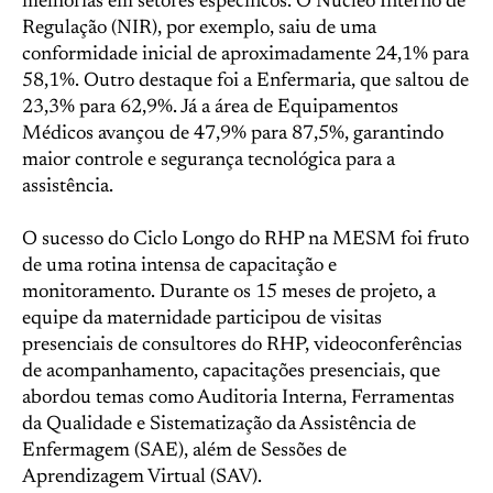
melhorias em setores específicos. O Núcleo Interno de
Regulação (NIR), por exemplo, saiu de uma
conformidade inicial de aproximadamente 24,1% para
58,1%. Outro destaque foi a Enfermaria, que saltou de
23,3% para 62,9%. Já a área de Equipamentos
Médicos avançou de 47,9% para 87,5%, garantindo
maior controle e segurança tecnológica para a
assistência.
O sucesso do Ciclo Longo do RHP na MESM foi fruto
de uma rotina intensa de capacitação e
monitoramento. Durante os 15 meses de projeto, a
equipe da maternidade participou de visitas
presenciais de consultores do RHP, videoconferências
de acompanhamento, capacitações presenciais, que
abordou temas como Auditoria Interna, Ferramentas
da Qualidade e Sistematização da Assistência de
Enfermagem (SAE), além de Sessões de
Aprendizagem Virtual (SAV).