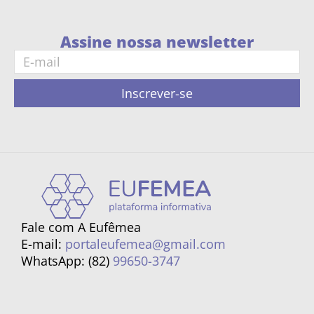
Assine nossa newsletter
Inscrever-se
Fale com A Eufêmea
E-mail:
portaleufemea@gmail.com
WhatsApp: (82)
99650-3747