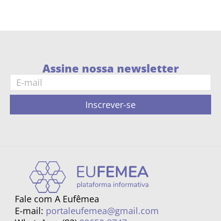
Assine nossa newsletter
Inscrever-se
Fale com A Eufêmea
E-mail:
portaleufemea@gmail.com