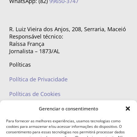
WhatsApp: (82)
99650-3747
R. Luiz Vieira dos Anjos, 208, Serraria, Maceió
Responsável técnico:
Raíssa França
Jornalista – 1873/AL
Políticas
Política de Privacidade
Políticas de Cookies
Gerenciar o consentimento
Para fornecer as melhores experiências, usamos tecnologias como
cookies para armazenar e/ou acessar informações do dispositivo. O
portaleufemea@gmail.com
consentimento para essas tecnologias nos permitirá processar dados