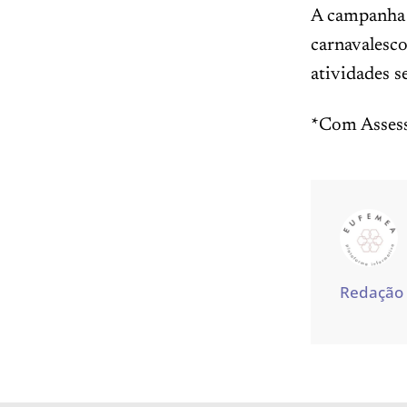
A campanha “
carnavalesco
atividades s
*Com Assess
Redação