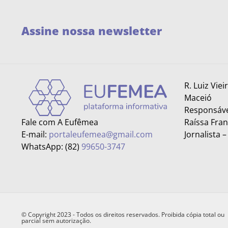
Assine nossa newsletter
R. Luiz Viei
Maceió
Responsáve
Fale com A Eufêmea
Raíssa Fra
E-mail:
portaleufemea@gmail.com
Jornalista 
WhatsApp: (82)
99650-3747
© Copyright 2023 - Todos os direitos reservados. Proibida cópia total ou
parcial sem autorização.