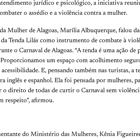
atendimento jurídico e psicológico, a iniciativa reun
combater o assédio e a violência contra a mulher.
 da Mulher de Alagoas, Marília Albuquerque, falou da
 da Tenda Lilás como instrumento de combate à violê
ante o Carnaval de Alagoas. “A tenda é uma ação de p
l. Proporcionamos um espaço com acolhimento seguro
e acessibilidade. E, pensando também nas turistas, a t
ra inglês e espanhol. Ela foi pensada por mulheres, p
r o direito de todas de curtir o Carnaval sem violênc
m respeito”, afirmou.
sentante do Ministério das Mulheres, Kênia Figueire