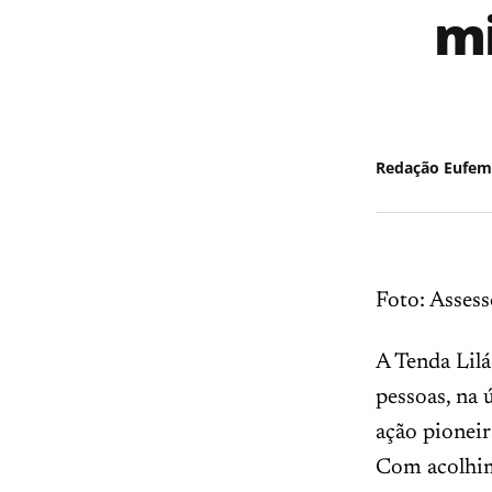
mi
Redação Eufem
Foto: Assess
A Tenda Lilá
pessoas, na 
ação pioneir
Com acolhime