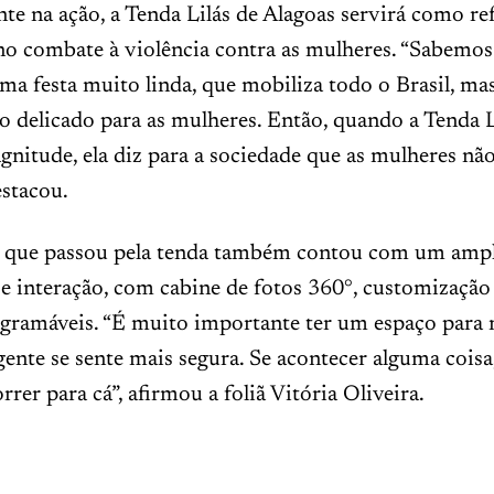
nte na ação, a Tenda Lilás de Alagoas servirá como re
no combate à violência contra as mulheres. “Sabemos
ma festa muito linda, que mobiliza todo o Brasil, m
delicado para as mulheres. Então, quando a Tenda 
nitude, ela diz para a sociedade que as mulheres não
estacou.
 que passou pela tenda também contou com um ampl
e interação, com cabine de fotos 360°, customização
tagramáveis. “É muito importante ter um espaço para
gente se sente mais segura. Se acontecer alguma coisa,
rrer para cá”, afirmou a foliã Vitória Oliveira.