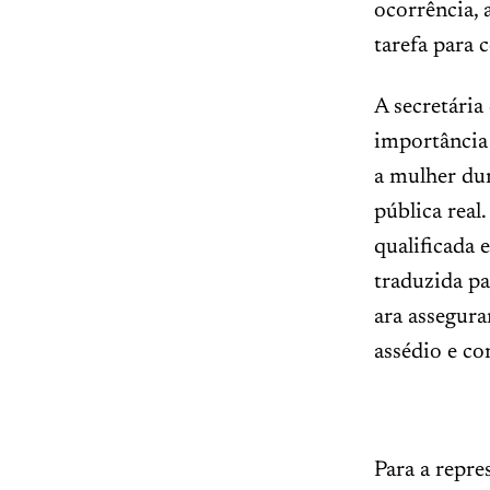
ocorrência, 
tarefa para 
A secretária
importância
a mulher dur
pública rea
qualificada 
traduzida pa
ara assegura
assédio e co
Para a repre