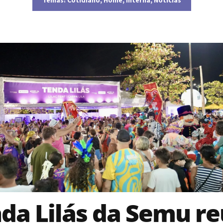
da Lilás da Semu r