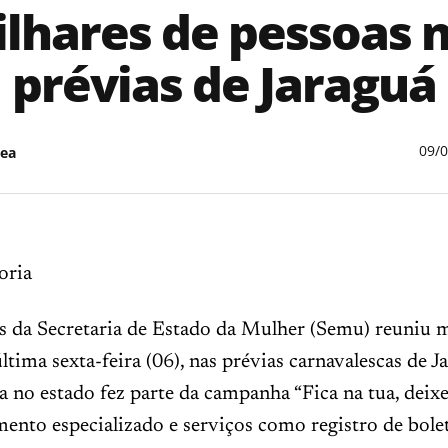
lhares de pessoas 
prévias de Jaraguá
09/
ea
oria
s da Secretaria de Estado da Mulher (Semu) reuniu m
última sexta-feira (06), nas prévias carnavalescas de J
a no estado fez parte da campanha “Fica na tua, deixe 
nto especializado e serviços como registro de bole