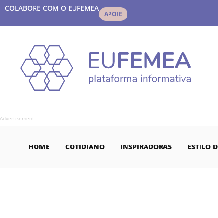
COLABORE COM O EUFEMEA
APOIE
Advertisement
HOME
COTIDIANO
INSPIRADORAS
ESTILO D