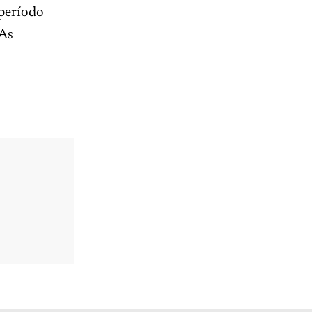
 período
 As