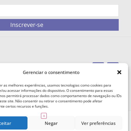
Inscrever-se
Gerenciar o consentimento
portaleufemea@gmail.com
er as melhores experiências, usamos tecnologias como cookies para
/ou acessar informações do dispositivo. O consentimento para essas
 nos permitirá processar dados como comportamento de navegação ou IDs
este site. Não consentir ou retirar o consentimento pode afetar
te certos recursos e funções.
X
ceitar
Negar
Ver preferências