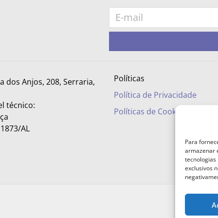
Políticas
ra dos Anjos, 208, Serraria,
Política de Privacidade
l técnico:
Políticas de Cookies
nça
– 1873/AL
Para fornec
armazenar e
tecnologias
exclusivos n
negativamen
A