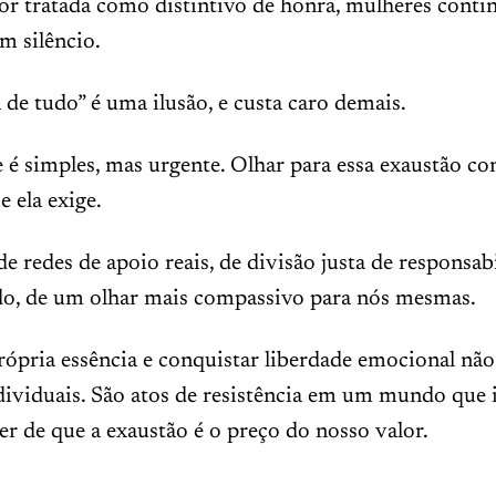
or tratada como distintivo de honra, mulheres conti
m silêncio.
 de tudo” é uma ilusão, e custa caro demais.
é simples, mas urgente. Olhar para essa exaustão co
e ela exige.
e redes de apoio reais, de divisão justa de responsabi
do, de um olhar mais compassivo para nós mesmas.
rópria essência e conquistar liberdade emocional não
dividuais. São atos de resistência em um mundo que 
r de que a exaustão é o preço do nosso valor.