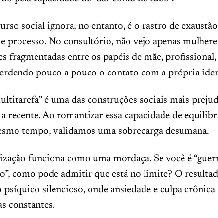
urso social ignora, no entanto, é o rastro de exaustão
e processo. No consultório, não vejo apenas mulhere
s fragmentadas entre os papéis de mãe, profissional, 
perdendo pouco a pouco o contato com a própria iden
ltitarefa” é uma das construções sociais mais prejud
ia recente. Ao romantizar essa capacidade de equilib
esmo tempo, validamos uma sobrecarga desumana.
ização funciona como uma mordaça. Se você é “guerre
o”, como pode admitir que está no limite? O resulta
psíquico silencioso, onde ansiedade e culpa crônica
s constantes.