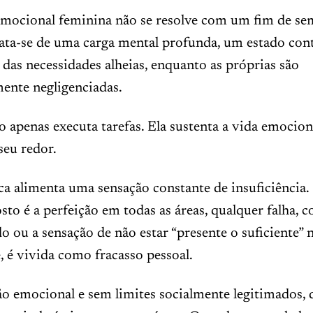
emocional feminina não se resolve com um fim de se
rata-se de uma carga mental profunda, um estado con
e das necessidades alheias, enquanto as próprias são
ente negligenciadas.
 apenas executa tarefas. Ela sustenta a vida emociona
seu redor.
ca alimenta uma sensação constante de insuficiência
to é a perfeição em todas as áreas, qualquer falha,
o ou a sensação de não estar “presente o suficiente” 
 é vivida como fracasso pessoal.
 emocional e sem limites socialmente legitimados, d