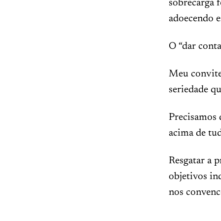
sobrecarga f
adoecendo e
O “dar conta
Meu convite 
seriedade qu
Precisamos d
acima de tu
Resgatar a p
objetivos in
nos convence