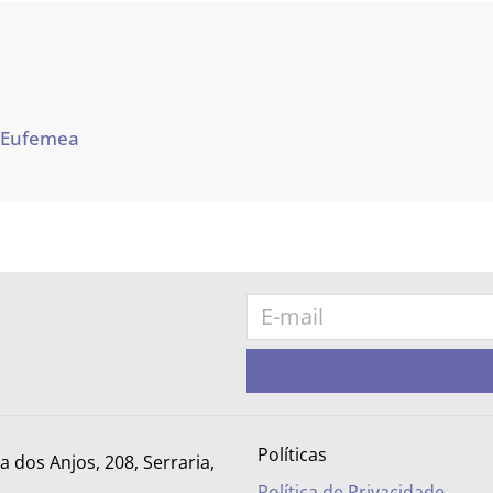
 Eufemea
Políticas
ra dos Anjos, 208, Serraria,
Política de Privacidade