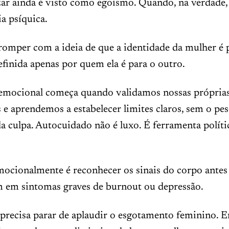
zar ainda é visto como egoísmo. Quando, na verdade,
a psíquica.
romper com a ideia de que a identidade da mulher é
definida apenas por quem ela é para o outro.
 emocional começa quando validamos nossas própria
 e aprendemos a estabelecer limites claros, sem o pe
 culpa. Autocuidado não é luxo. É ferramenta políti
ocionalmente é reconhecer os sinais do corpo antes 
 em sintomas graves de burnout ou depressão.
precisa parar de aplaudir o esgotamento feminino. 