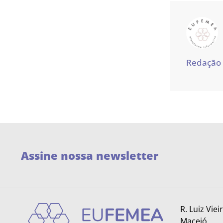
Redação
Assine nossa newsletter
R. Luiz Viei
Maceió