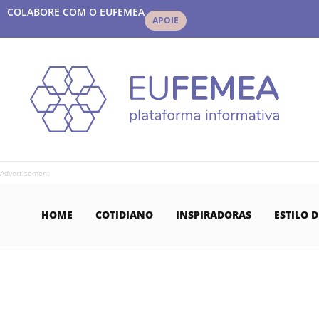
COLABORE COM O EUFEMEA
APOIE
Advertisement
HOME
COTIDIANO
INSPIRADORAS
ESTILO D