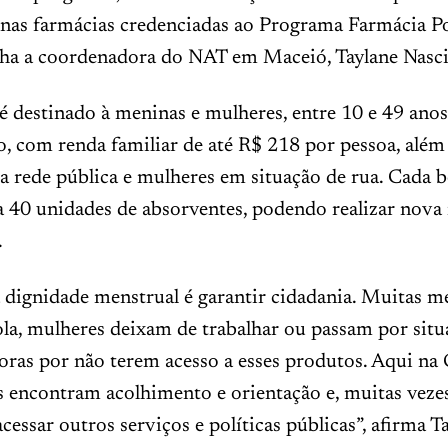
 nas farmácias credenciadas ao Programa Farmácia P
talha a coordenadora do NAT em Maceió, Taylane Nasc
é destinado à meninas e mulheres, entre 10 e 49 anos,
, com renda familiar de até R$ 218 por pessoa, além
a rede pública e mulheres em situação de rua. Cada b
a 40 unidades de absorventes, podendo realizar nova 
.
 dignidade menstrual é garantir cidadania. Muitas m
ola, mulheres deixam de trabalhar ou passam por situ
ras por não terem acesso a esses produtos. Aqui na 
as encontram acolhimento e orientação e, muitas vezes
essar outros serviços e políticas públicas”, afirma T