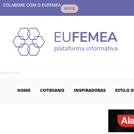
COLABORE COM O EUFEMEA
APOIE
Advertisement
HOME
COTIDIANO
INSPIRADORAS
ESTILO D