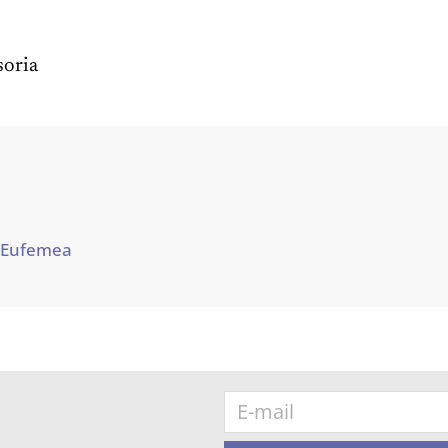
oria
 Eufemea