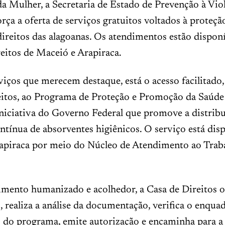
 Mulher, a Secretaria de Estado de Prevenção à Vio
orça a oferta de serviços gratuitos voltados à proteção
direitos das alagoanas. Os atendimentos estão disponí
eitos de Maceió e Arapiraca.
viços que merecem destaque, está o acesso facilitado
eitos, ao Programa de Proteção e Promoção da Saúde
niciativa do Governo Federal que promove a distrib
ontínua de absorventes higiênicos. O serviço está dis
apiraca por meio do Núcleo de Atendimento ao Trab
mento humanizado e acolhedor, a Casa de Direitos o
s, realiza a análise da documentação, verifica o enqu
s do programa, emite autorização e encaminha para a 