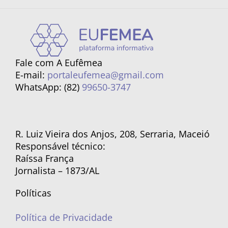
Fale com A Eufêmea
E-mail:
portaleufemea@gmail.com
WhatsApp: (82)
99650-3747
R. Luiz Vieira dos Anjos, 208, Serraria, Maceió
Responsável técnico:
Raíssa França
Jornalista – 1873/AL
Políticas
Política de Privacidade