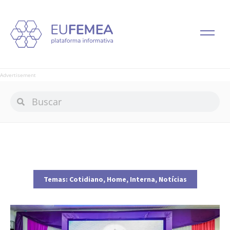
Advertisement
Temas:
Cotidiano
,
Home
,
Interna
,
Notícias