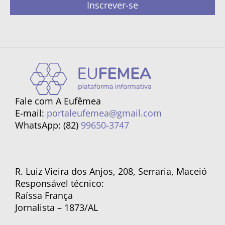
Inscrever-se
Fale com A Eufêmea
E-mail:
portaleufemea@gmail.com
WhatsApp: (82)
99650-3747
R. Luiz Vieira dos Anjos, 208, Serraria, Maceió
Responsável técnico:
Raíssa França
Jornalista – 1873/AL