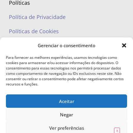
Políticas
Política de Privacidade
Políticas de Cookies
Gerenciar o consentimento
Para fornecer as melhores experiências, usamos tecnologias como
cookies para armazenar e/ou acessar informações do dispositivo. O
portaleufemea@gmail.com
consentimento para essas tecnologias nos permitirá processar dados
como comportamento de navegação ou IDs exclusivos neste site. Não
consentir ou retirar o consentimento pode afetar negativamente certos
recursos e funções.
Aceitar
© Copyright 2023 - Todos os direitos reservados. Proibida cópia total ou
parcial sem autorização.
Negar
Ver preferências
X