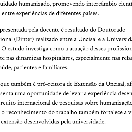
 cuidado humanizado, promovendo intercâmbio cientí
l entre experiências de diferentes países.
apresentada pela docente é resultado do Doutorado
cional (Dinter) realizado entre a Uncisal e a Universi
 O estudo investiga como a atuação desses profission
e nas dinâmicas hospitalares, especialmente nas rela
aúde, pacientes e familiares.
 que também é pró-reitora de Extensão da Uncisal, a
senta uma oportunidade de levar a experiência dese
ircuito internacional de pesquisas sobre humanizaçã
 o reconhecimento do trabalho também fortalece a vi
 extensão desenvolvidas pela universidade.