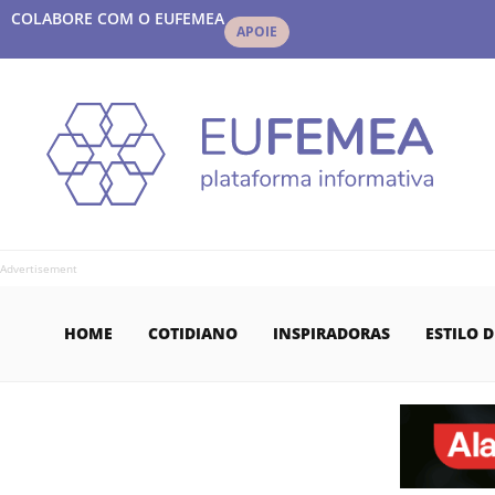
COLABORE COM O EUFEMEA
APOIE
Advertisement
HOME
COTIDIANO
INSPIRADORAS
ESTILO D