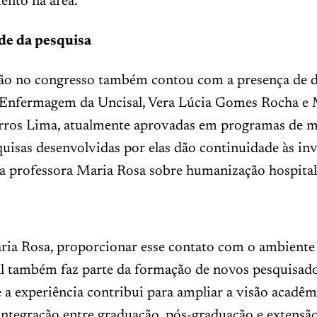
ento na área.
de da pesquisa
ção no congresso também contou com a presença de d
 Enfermagem da Uncisal, Vera Lúcia Gomes Rocha e M
rros Lima, atualmente aprovadas em programas de m
quisas desenvolvidas por elas dão continuidade às in
la professora Maria Rosa sobre humanização hospital
ia Rosa, proporcionar esse contato com o ambiente 
al também faz parte da formação de novos pesquisado
 a experiência contribui para ampliar a visão acadêm
 integração entre graduação, pós-graduação e extensão