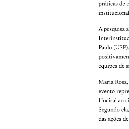
práticas de
instituciona
A pesquisa 
Interinstitu
Paulo (USP).
positivament
equipes de s
Maria Rosa,
evento repre
Uncisal ao c
Segundo ela,
das ações de