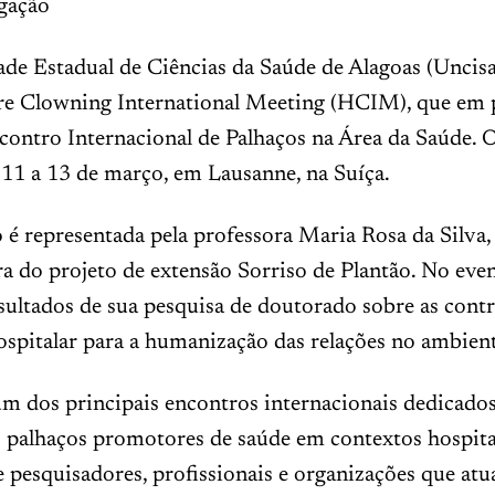
gação
de Estadual de Ciências da Saúde de Alagoas (Uncisal
re Clowning International Meeting (HCIM), que em 
ncontro Internacional de Palhaços na Área da Saúde. 
 11 a 13 de março, em Lausanne, na Suíça.
o é representada pela professora Maria Rosa da Silva,
 do projeto de extensão Sorriso de Plantão. No even
sultados de sua pesquisa de doutorado sobre as cont
ospitalar para a humanização das relações no ambient
 dos principais encontros internacionais dedicados
s palhaços promotores de saúde em contextos hospita
 pesquisadores, profissionais e organizações que a