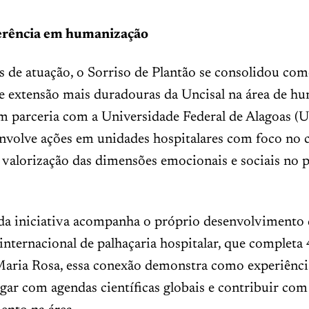
ferência em humanização
 de atuação, o Sorriso de Plantão se consolidou co
de extensão mais duradouras da Uncisal na área de h
 parceria com a Universidade Federal de Alagoas (Uf
envolve ações em unidades hospitalares com foco no 
a valorização das dimensões emocionais e sociais no 
 da iniciativa acompanha o próprio desenvolvimento
nternacional de palhaçaria hospitalar, que completa
Maria Rosa, essa conexão demonstra como experiência
ar com agendas científicas globais e contribuir co