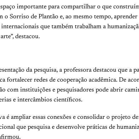
espaço importante para compartilhar o que construí
m o Sorriso de Plantão e, ao mesmo tempo, aprende
s internacionais que também trabalham a humanizaçã
arte”, destacou.
sentação da pesquisa, a professora destacou que a p
a fortalecer redes de cooperação acadêmica. De acor
ão com instituições e pesquisadores pode abrir cami
erias e intercâmbios científicos.
va é ampliar essas conexões e consolidar o projeto de
cional que pesquisa e desenvolve práticas de humani
 afirmou.