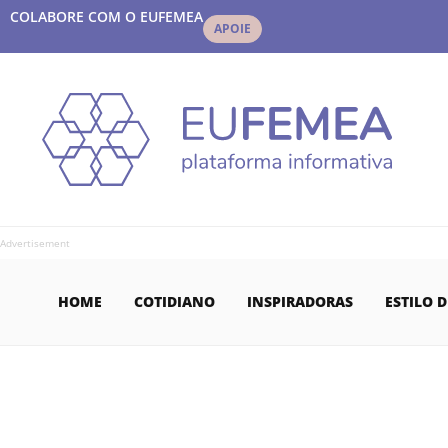
COLABORE COM O EUFEMEA
APOIE
Advertisement
HOME
COTIDIANO
INSPIRADORAS
ESTILO D