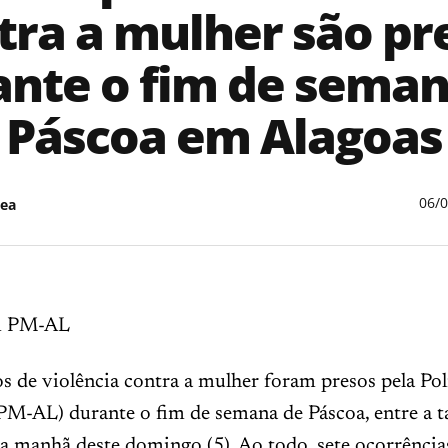
tra a mulher são pr
ante o fim de seman
Páscoa em Alagoas
06/
ea
m PM-AL
os de violência contra a mulher foram presos pela Pol
PM-AL) durante o fim de semana de Páscoa, entre a t
 a manhã deste domingo (5). Ao todo, sete ocorrênci