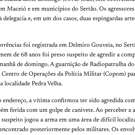
 em Maceió e em municípios do Sertão. Os agressore
 delegacia e, em um dos casos, duas espingardas art
.
rrências foi registrada em Delmiro Gouveia, no Sert
em de 68 anos foi preso suspeito de agredir a comp
 manhã de domingo. A guarnição de Radiopatrulha d
 Centro de Operações da Polícia Militar (Copom) par
a localidade Pedra Velha.
 endereço, a vítima confirmou ter sido agredida co
bém ferida com um golpe de canivete. Ao perceber a
o suspeito jogou a arma em uma área de difícil localiz
 encontrado posteriormente pelos militares. Os envo