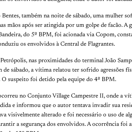
 Bentes, também na noite de sábado, uma mulher so
as mãos após ser atingida por um golpe de facão. A 
Bandeira, do 5º BPM, foi acionada via Copom, const
onduziu os envolvidos à Central de Flagrantes.
 Petrópolis, nas proximidades do terminal João Samp
h de sábado, a vítima relatou ter sofrido agressões fís
. O suspeito foi detido pela equipe do 4º BPM.
correu no Conjunto Village Campestre II, onde a vít
edida e informou que o autor tentava invadir sua resi
ava visivelmente alterado e foi necessário o uso de a
arantir a segurança dos envolvidos. A ocorrência foi 