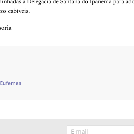
inhadas à Delegacia de Santana do Ipanema para ad
os cabíveis.
oria
 Eufemea