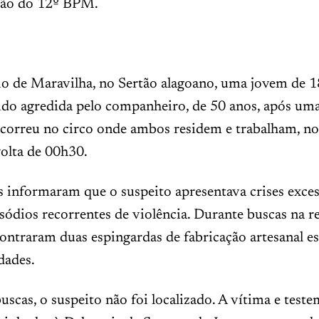
ção do 12º BPM.
o de Maravilha, no Sertão alagoano, uma jovem de 1
sido agredida pelo companheiro, de 50 anos, após uma
ocorreu no circo onde ambos residem e trabalham, n
olta de 00h30.
 informaram que o suspeito apresentava crises exces
sódios recorrentes de violência. Durante buscas na re
contraram duas espingardas de fabricação artesanal e
dades.
uscas, o suspeito não foi localizado. A vítima e test