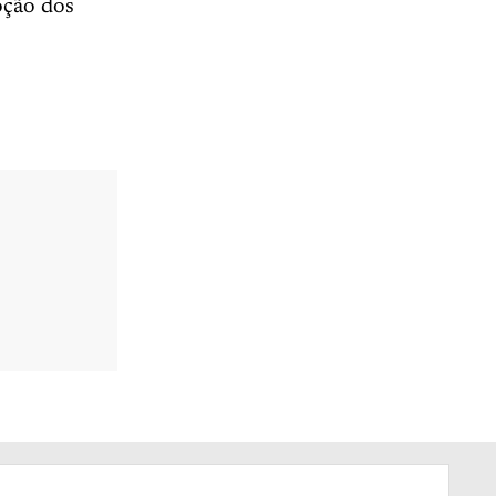
oção dos