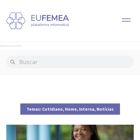
Advertisement
Temas:
Cotidiano
,
Home
,
Interna
,
Notícias