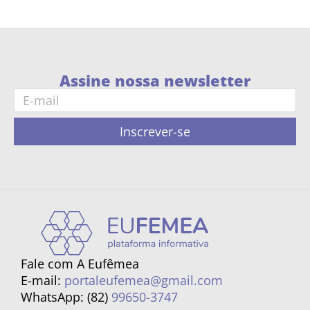
Assine nossa newsletter
Inscrever-se
Fale com A Eufêmea
E-mail:
portaleufemea@gmail.com
WhatsApp: (82)
99650-3747