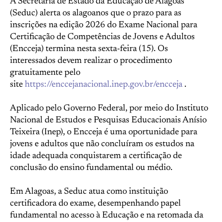
A Secretaria de Estado da Educação de Alagoas
(Seduc) alerta os alagoanos que o prazo para as
inscrições na edição 2026 do Exame Nacional para
Certificação de Competências de Jovens e Adultos
(Encceja) termina nesta sexta-feira (15). Os
interessados devem realizar o procedimento
gratuitamente pelo
site
https://enccejanacional.inep.gov.br/encceja
.
Aplicado pelo Governo Federal, por meio do Instituto
Nacional de Estudos e Pesquisas Educacionais Anísio
Teixeira (Inep), o Encceja é uma oportunidade para
jovens e adultos que não concluíram os estudos na
idade adequada conquistarem a certificação de
conclusão do ensino fundamental ou médio.
Em Alagoas, a Seduc atua como instituição
certificadora do exame, desempenhando papel
fundamental no acesso à Educação e na retomada da