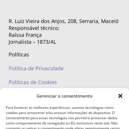
R. Luiz Vieira dos Anjos, 208, Serraria, Maceió
Responsável técnico:
Raíssa França
Jornalista – 1873/AL
Políticas
Política de Privacidade
Políticas de Cookies
Gerenciar o consentimento
Para fornecer as melhores experiências, usamos tecnologias como
cookies para armazenar e/ou acessar informações do dispositivo. O
portaleufemea@gmail.com
consentimento para essas tecnologias nos permitirá processar dados
como comportamento de navegação ou IDs exclusivos neste site. Não
consentir ou retirar o consentimento pode afetar negativamente certos