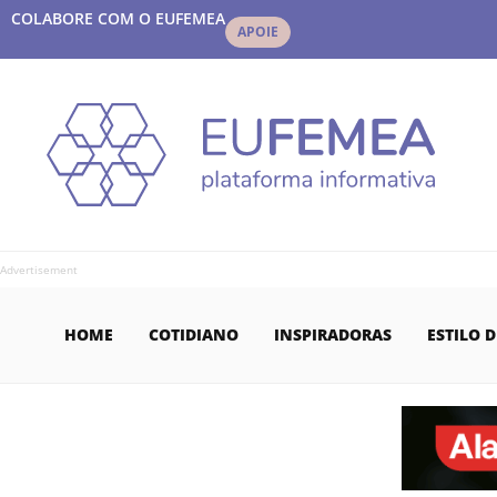
COLABORE COM O EUFEMEA
APOIE
Advertisement
HOME
COTIDIANO
INSPIRADORAS
ESTILO D