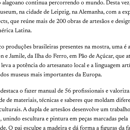
o alagoano continua percorrendo o mundo. Desta vez,
useum, na cidade de Leipzig, na Alemanha, com a ex
cts, que reúne mais de 200 obras de artesãos e desig
érica Latina.
co produções brasileiras presentes na mostra, uma é a
ton e Jamile, da Ilha do Ferro, em Pão de Açúcar, que a
leva a potência do artesanato local e a linguagem art
 dos museus mais importantes da Europa.
destaca o fazer manual de 56 profissionais e valoriza
de de materiais, técnicas e saberes que moldam difer
culturais. A dupla de artesãos desenvolve um trabalh
, unindo escultura e pintura em peças marcadas pela
de. O pai esculpe a madeira e dá forma a figuras da f