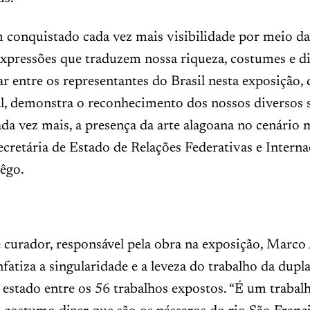
 conquistado cada vez mais visibilidade por meio da
expressões que traduzem nossa riqueza, costumes e d
tar entre os representantes do Brasil nesta exposição, 
l, demonstra o reconhecimento dos nossos diversos 
ada vez mais, a presença da arte alagoana no cenário 
ecretária de Estado de Relações Federativas e Interna
êgo.
 curador, responsável pela obra na exposição, Marco
nfatiza a singularidade e a leveza do trabalho da dupl
 estado entre os 56 trabalhos expostos. “É um trabal