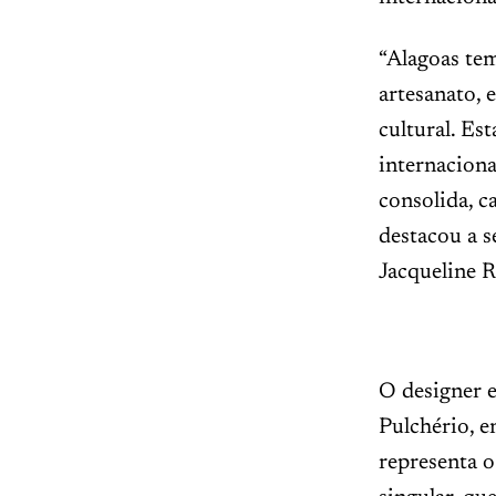
“Alagoas tem
artesanato, 
cultural. Es
internaciona
consolida, c
destacou a s
Jacqueline R
O designer e
Pulchério, e
representa o