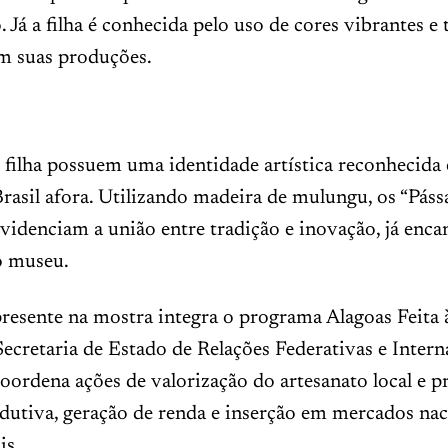
. Já a filha é conhecida pelo uso de cores vibrantes e 
m suas produções.
e filha possuem uma identidade artística reconhecida 
rasil afora. Utilizando madeira de mulungu, os “Páss
videnciam a união entre tradição e inovação, já enc
o museu.
resente na mostra integra o programa Alagoas Feita
Secretaria de Estado de Relações Federativas e Intern
 coordena ações de valorização do artesanato local e
dutiva, geração de renda e inserção em mercados nac
is.