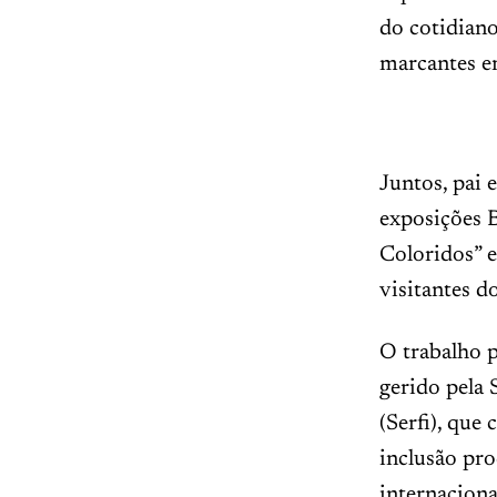
do cotidiano
marcantes e
Juntos, pai 
exposições B
Coloridos” e
visitantes d
O trabalho p
gerido pela 
(Serfi), que
inclusão pro
internaciona