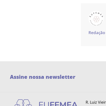
Redação
Assine nossa newsletter
R. Luiz Viei