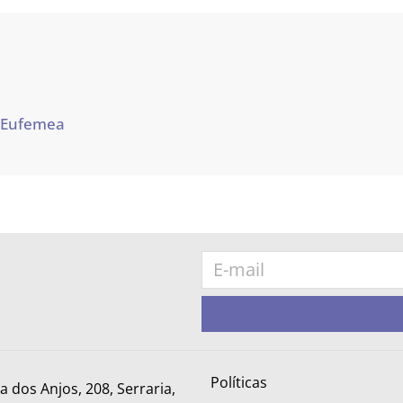
 Eufemea
Políticas
ra dos Anjos, 208, Serraria,