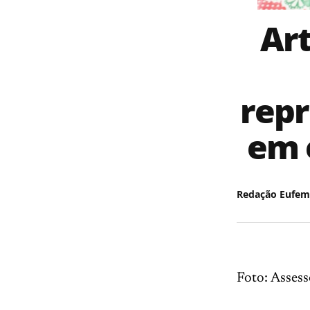
Ar
repr
em 
Redação Eufem
Foto: Assess