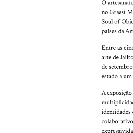
O artesanat
no Grassi M
Soul of Obje
países da Am
Entre as cin
arte de Jail
de setembro 
estado a um
A exposição 
multiplicida
identidades 
colaborativo
expressivida