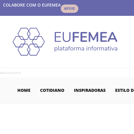
COLABORE COM O EUFEMEA
APOIE
Advertisement
HOME
COTIDIANO
INSPIRADORAS
ESTILO D