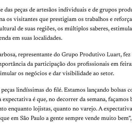
e das peças de artesãos individuais e de grupos produ
na os visitantes que prestigiam os trabalhos e reforça
ultural de suas regiões, os múltiplos saberes, estimul
enda em suas localidades.
arbosa, representante do Grupo Produtivo Luart, fez
mportância da participação dos profissionais em feir
imular os negócios e dar visibilidade ao setor.
eças lindíssimas do filé. Estamos lançando bolsas c
 expectativa é que, no decorrer da semana, façamos 
nto enquanto lojistas, quanto no varejo. A expectativ
orque em São Paulo a gente sempre vende muito bem”,