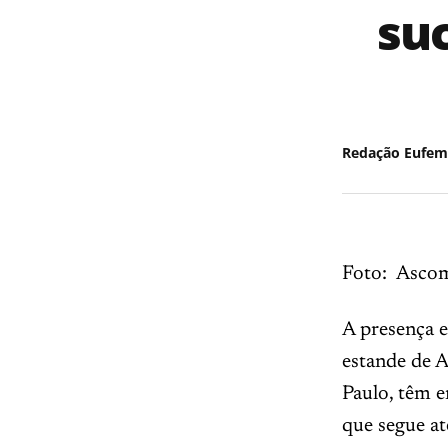
suc
Redação Eufem
Foto: Ascom
A presença 
estande de A
Paulo, têm e
que segue at