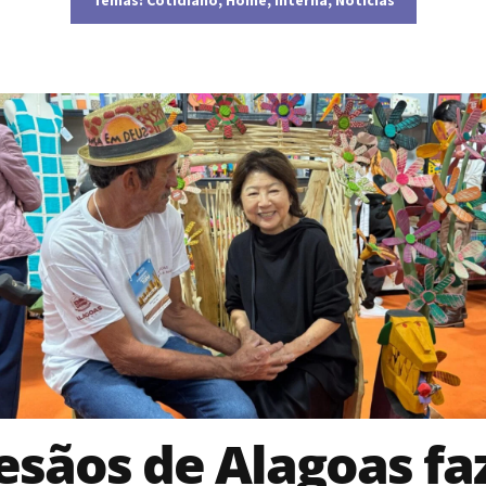
esãos de Alagoas f