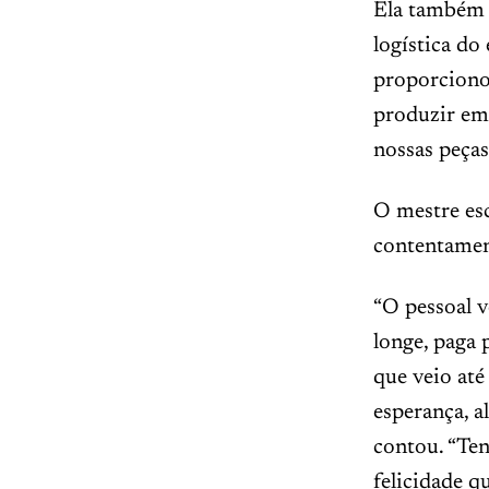
Ela também 
logística do
proporciono
produzir em 
nossas peças
O mestre es
contentamen
“O pessoal 
longe, paga 
que veio até
esperança, al
contou. “Ten
felicidade q