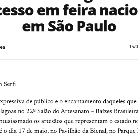
esso em feira naci
em São Paulo
15/
ea
 Serfi
expressiva de público e o encantamento daqueles que
lagoas no 22º Salão do Artesanato – Raízes Brasileir
ntusiasmado os artesãos que representam o estado n
é o dia 17 de maio, no Pavilhão da Bienal, no Parque 