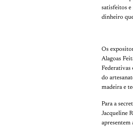
satisfeitos 
dinheiro que
Os exposito
Alagoas Feit
Federativas 
do artesanat
madeira e te
Para a secre
Jacqueline R
apresentem a