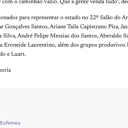
r com o caminhão vazio. Que a gente venda tudo”, de
onados para representar o estado no 22º Salão do Ar
ne Gonçalves Santos, Ariane Taila Capistrano Pita, Ja
 Silva, André Felipe Messias dos Santos, Aberaldo S
a Eroneide Laurentino, além dos grupos produtivos 
o e Luart.
oria
 Eufemea