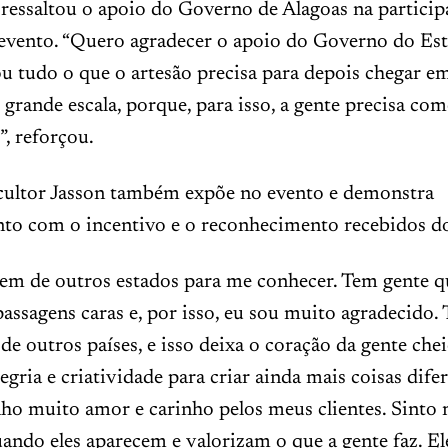
ressaltou o apoio do Governo de Alagoas na particip
 evento. “Quero agradecer o apoio do Governo do Es
u tudo o que o artesão precisa para depois chegar e
grande escala, porque, para isso, a gente precisa come
”, reforçou.
cultor Jasson também expõe no evento e demonstra
to com o incentivo e o reconhecimento recebidos d
vem de outros estados para me conhecer. Tem gente 
passagens caras e, por isso, eu sou muito agradecido.
 de outros países, e isso deixa o coração da gente che
egria e criatividade para criar ainda mais coisas difer
ho muito amor e carinho pelos meus clientes. Sinto
uando eles aparecem e valorizam o que a gente faz. E