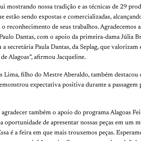
ui mostrando nossa tradição e as técnicas de 29 pro
ue estão sendo expostas e comercializadas, alcançan
o o reconhecimento de seus trabalhos. Agradecemos 
aulo Dantas, com o apoio da primeira-dama Júlia Bri
 a secretária Paula Dantas, da Seplag, que valorizam 
 de Alagoas”, afirmou Jacqueline.
as Lima, filho do Mestre Aberaldo, também destacou 
emonstrou expectativa positiva durante a passagem p
e agradecer também o apoio do programa Alagoas Fei
 a oportunidade de apresentar nossas peças em um
Essa é a feira em que mais trouxemos peças. Esperam