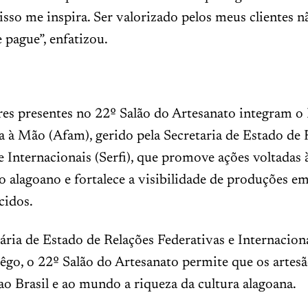
e isso me inspira. Ser valorizado pelos meus clientes 
 pague”, enfatizou.
res presentes no 22º Salão do Artesanato integram 
a à Mão (Afam), gerido pela Secretaria de Estado de 
e Internacionais (Serfi), que promove ações voltadas 
o alagoano e fortalece a visibilidade de produções e
cidos.
tária de Estado de Relações Federativas e Internaciona
êgo, o 22º Salão do Artesanato permite que os artes
o Brasil e ao mundo a riqueza da cultura alagoana.