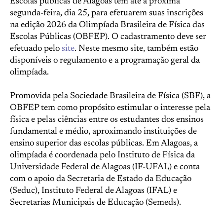
Escolas públicas de Alagoas têm até a próxima
segunda-feira, dia 25, para efetuarem suas inscrições
na edição 2026 da Olimpíada Brasileira de Física das
Escolas Públicas (OBFEP). O cadastramento deve ser
efetuado pelo
site
. Neste mesmo site, também estão
disponíveis o regulamento e a programação geral da
olimpíada.
Promovida pela Sociedade Brasileira de Física (SBF), a
OBFEP tem como propósito estimular o interesse pela
física e pelas ciências entre os estudantes dos ensinos
fundamental e médio, aproximando instituições de
ensino superior das escolas públicas. Em Alagoas, a
olimpíada é coordenada pelo Instituto de Física da
Universidade Federal de Alagoas (IF-UFAL) e conta
com o apoio da Secretaria de Estado da Educação
(Seduc), Instituto Federal de Alagoas (IFAL) e
Secretarias Municipais de Educação (Semeds).