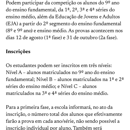
Podem participar da competição os alunos do 9º ano
do ensino fundamental, da 1ª, 2ª, 3ª e 4ª séries do
ensino médio, além da Educação de Jovens e Adultos
(EJA) a partir do 2º segmento do ensino fundamental
(8º e 9º ano) e ensino médio. As provas acontecem nos
dias 12 de agosto (1ª fase) e 31 de outubro (2a fase).
Inscrições
Os estudantes podem ser inscritos em três níveis:
Nível A – alunos matriculados no 9º ano do ensino
fundamental; Nível B – alunos matriculados na 1ª e 2ª
séries do ensino médio; e Nível C – alunos
matriculados na 3ª e 4ª séries do ensino médio.
Para a primeira fase, a escola informará, no ato da
inscrição, o número total dos alunos que efetivamente
farão a prova em cada ano/série, não sendo possível a
inscrição individual por aluno. Também será