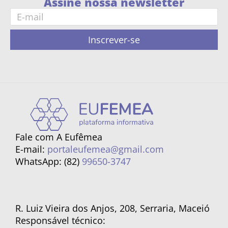
Assine nossa newsletter
Inscrever-se
Fale com A Eufêmea
E-mail:
portaleufemea@gmail.com
WhatsApp: (82)
99650-3747
R. Luiz Vieira dos Anjos, 208, Serraria, Maceió
Responsável técnico: