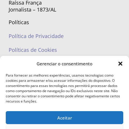
Raíssa França
Jornalista – 1873/AL
Políticas
Política de Privacidade
Políticas de Cookies
Gerenciar o consentimento
Para fornecer as melhores experiências, usamos tecnologias como
cookies para armazenar e/ou acessar informações do dispositivo. O
portaleufemea@gmail.com
consentimento para essas tecnologias nos permitirá processar dados
como comportamento de navegação ou IDs exclusivos neste site. Não
consentir ou retirar o consentimento pode afetar negativamente certos
recursos e funções.
Aceitar
© Copyright 2023 - Todos os direitos reservados. Proibida cópia total ou
parcial sem autorização.