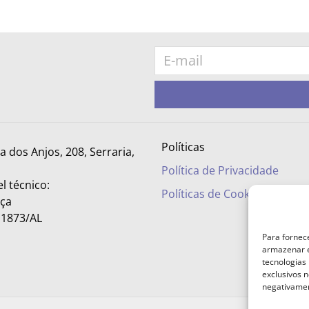
Políticas
ra dos Anjos, 208, Serraria,
Política de Privacidade
l técnico:
Políticas de Cookies
nça
– 1873/AL
Para fornec
armazenar e
tecnologias
exclusivos n
negativamen