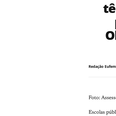
tê
O
Redação Eufem
Foto: Assess
Escolas públ