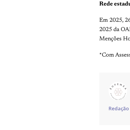
Rede estad
Em 2025, 26
2025 da OAL
Menções Ho
*Com Assess
Redação