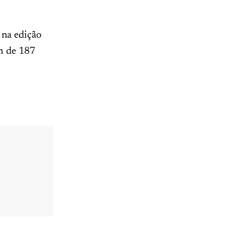
 na edição
m de 187