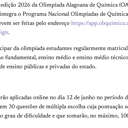
a edição 2026 da Olimpíada Alagoana de Química (O
integra o Programa Nacional Olimpíadas de Química
evem ser feitas pelo endereço
https://app.obquimica.
sign
.
cipar da olimpíada estudantes regularmente matricu
no fundamental, ensino médio e ensino médio técnic
 de ensino públicas e privadas do estado.
rão aplicadas online no dia 12 de junho no período 
em 30 questões de múltipla escolha cuja pontuação s
o grau de dificuldade e que somarão, no máximo, 10