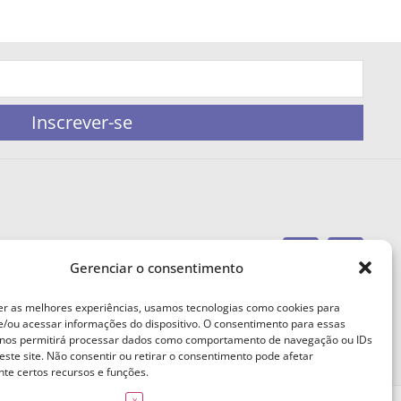
Inscrever-se
Gerenciar o consentimento
portaleufemea@gmail.com
er as melhores experiências, usamos tecnologias como cookies para
/ou acessar informações do dispositivo. O consentimento para essas
 nos permitirá processar dados como comportamento de navegação ou IDs
este site. Não consentir ou retirar o consentimento pode afetar
te certos recursos e funções.