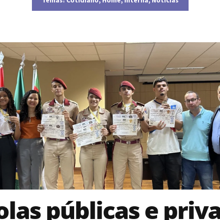
olas públicas e priv