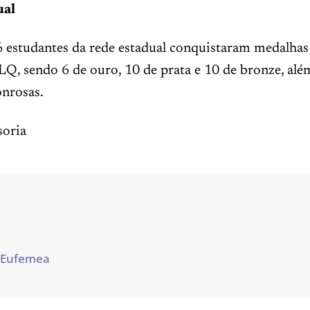
ual
 estudantes da rede estadual conquistaram medalhas
Q, sendo 6 de ouro, 10 de prata e 10 de bronze, alé
nrosas.
oria
 Eufemea