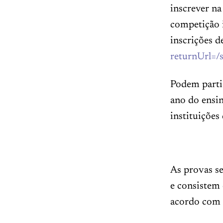
inscrever n
competição 
inscrições d
returnUrl=/
Podem parti
ano do ensi
instituições
As provas se
e consistem 
acordo com 