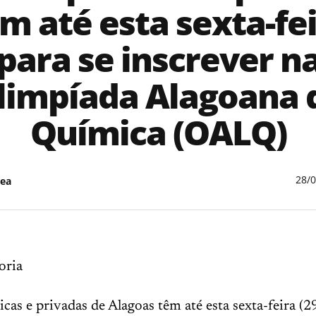
m até esta sexta-fe
para se inscrever n
limpíada Alagoana 
Química (OALQ)
28/
ea
oria
icas e privadas de Alagoas têm até esta sexta-feira (29