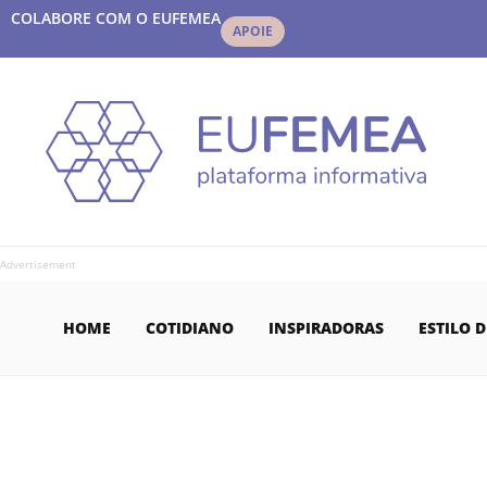
COLABORE COM O EUFEMEA
APOIE
Advertisement
HOME
COTIDIANO
INSPIRADORAS
ESTILO D