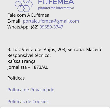
Fale com A Eufêmea
E-mail:
portaleufemea@gmail.com
WhatsApp: (82)
99650-3747
R. Luiz Vieira dos Anjos, 208, Serraria, Maceió
Responsável técnico:
Raíssa França
Jornalista – 1873/AL
Políticas
Política de Privacidade
Políticas de Cookies