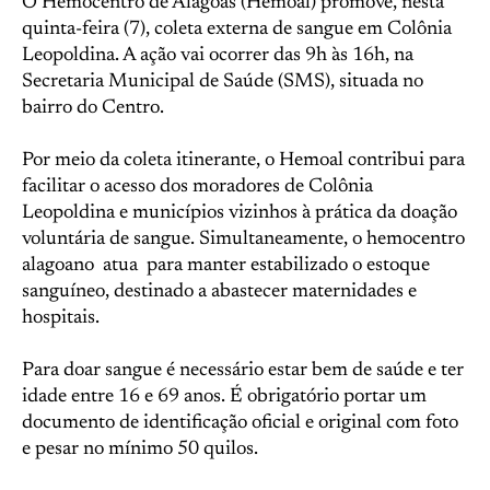
O Hemocentro de Alagoas (Hemoal) promove, nesta
quinta-feira (7), coleta externa de sangue em Colônia
Leopoldina. A ação vai ocorrer das 9h às 16h, na
Secretaria Municipal de Saúde (SMS), situada no
bairro do Centro.
Por meio da coleta itinerante, o Hemoal contribui para
facilitar o acesso dos moradores de Colônia
Leopoldina e municípios vizinhos à prática da doação
voluntária de sangue. Simultaneamente, o hemocentro
alagoano atua para manter estabilizado o estoque
sanguíneo, destinado a abastecer maternidades e
hospitais.
Para doar sangue é necessário estar bem de saúde e ter
idade entre 16 e 69 anos. É obrigatório portar um
documento de identificação oficial e original com foto
e pesar no mínimo 50 quilos.