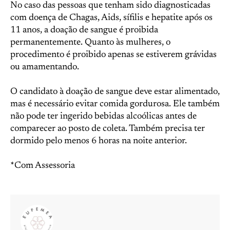
No caso das pessoas que tenham sido diagnosticadas
com doença de Chagas, Aids, sífilis e hepatite após os
11 anos, a doação de sangue é proibida
permanentemente. Quanto às mulheres, o
procedimento é proibido apenas se estiverem grávidas
ou amamentando.
O candidato à doação de sangue deve estar alimentado,
mas é necessário evitar comida gordurosa. Ele também
não pode ter ingerido bebidas alcoólicas antes de
comparecer ao posto de coleta. Também precisa ter
dormido pelo menos 6 horas na noite anterior.
*Com Assessoria