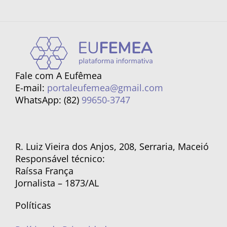
Fale com A Eufêmea
E-mail:
portaleufemea@gmail.com
WhatsApp: (82)
99650-3747
R. Luiz Vieira dos Anjos, 208, Serraria, Maceió
Responsável técnico:
Raíssa França
Jornalista – 1873/AL
Políticas