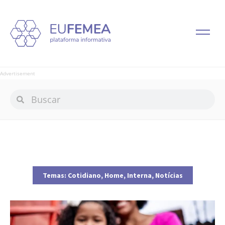
Advertisement
Temas:
Cotidiano
,
Home
,
Interna
,
Notícias