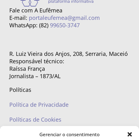
Fale com A Eufêmea
E-mail:
portaleufemea@gmail.com
WhatsApp: (82)
99650-3747
R. Luiz Vieira dos Anjos, 208, Serraria, Maceió
Responsável técnico:
Raíssa França
Jornalista – 1873/AL
Políticas
Política de Privacidade
Políticas de Cookies
Gerenciar o consentimento