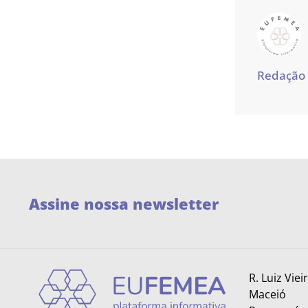
Redação
Assine nossa newsletter
R. Luiz Viei
Maceió