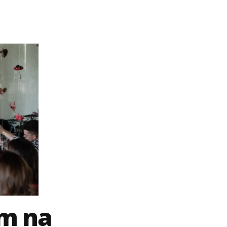
am na