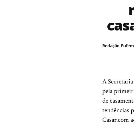
cas
Redação Eufem
A Secretaria
pela primei
de casamento
tendências p
Casar.com a