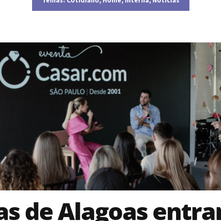
as de Alagoas entr