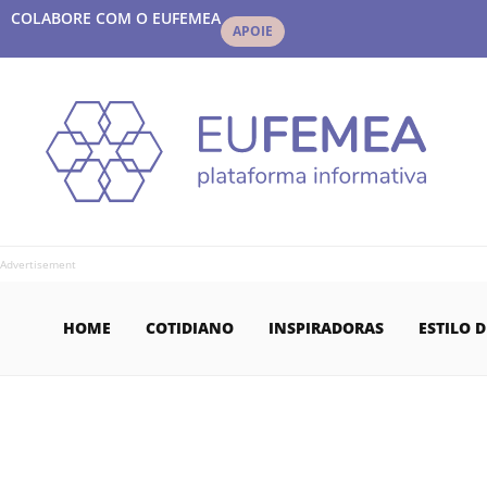
COLABORE COM O EUFEMEA
APOIE
Advertisement
HOME
COTIDIANO
INSPIRADORAS
ESTILO D