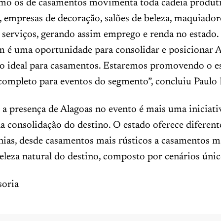
mo os de casamentos movimenta toda cadeia produti
, empresas de decoração, salões de beleza, maquiadore
 serviços, gerando assim emprego e renda no estado. 
m é uma oportunidade para consolidar e posicionar 
o ideal para casamentos. Estaremos promovendo o 
completo para eventos do segmento”, concluiu Paulo
 a presença de Alagoas no evento é mais uma iniciati
na consolidação do destino. O estado oferece diferen
ias, desde casamentos mais rústicos a casamentos m
leza natural do destino, composto por cenários únic
oria