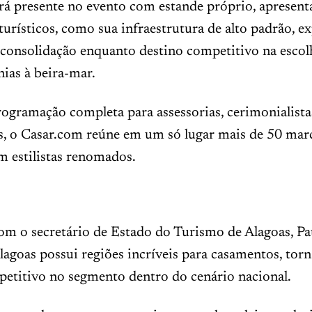
rá presente no evento com estande próprio, apresent
 turísticos, como sua infraestrutura de alto padrão, e
 consolidação enquanto destino competitivo na escol
ias à beira-mar.
ramação completa para assessorias, cerimonialistas,
, o Casar.com reúne em um só lugar mais de 50 marca
om estilistas renomados.
om o secretário de Estado do Turismo de Alagoas, Pa
agoas possui regiões incríveis para casamentos, to
petitivo no segmento dentro do cenário nacional.