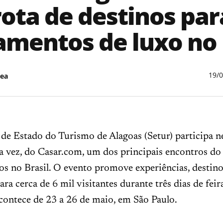
rota de destinos par
amentos de luxo no 
19/
ea
 de Estado do Turismo de Alagoas (Setur) participa n
ra vez, do Casar.com, um dos principais encontros d
s no Brasil. O evento promove experiências, destinos
ara cerca de 6 mil visitantes durante três dias de feir
contece de 23 a 26 de maio, em São Paulo.