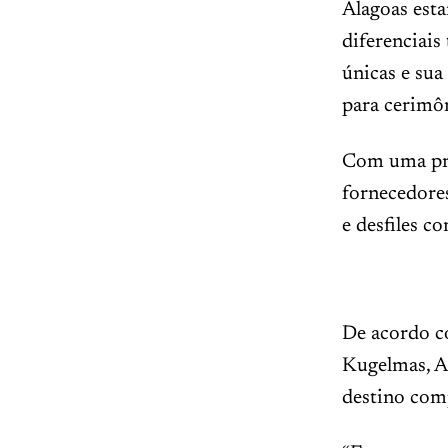
Alagoas esta
diferenciais
únicas e sua
para cerimôn
Com uma prog
fornecedores
e desfiles c
De acordo c
Kugelmas, Al
destino com