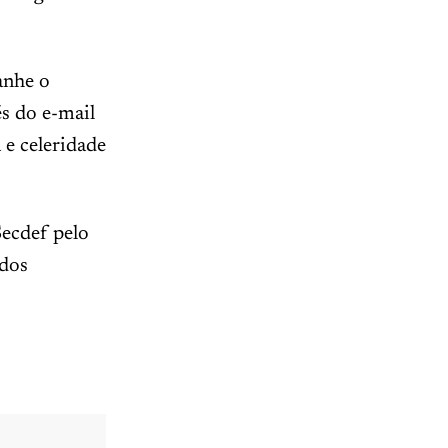
anhe o
s do e-mail
 e celeridade
ecdef pelo
 dos