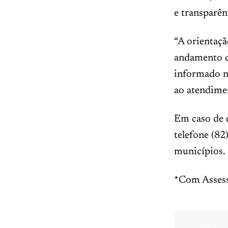
e transparên
“A orientaçã
andamento do
informado no
ao atendimen
Em caso de 
telefone (82
municípios.
*Com Assess