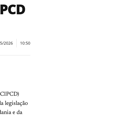
 PCD
05/2026
10:50
 (CIPCD)
a legislação
dania e da