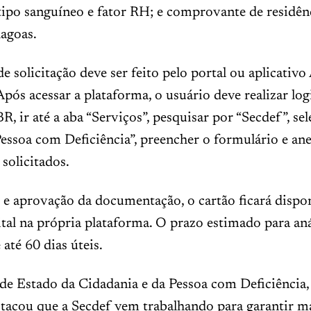
ipo sanguíneo e fator RH; e comprovante de residên
agoas.
e solicitação deve ser feito pelo portal ou aplicativo
 Após acessar a plataforma, o usuário deve realizar lo
, ir até a aba “Serviços”, pesquisar por “Secdef”, se
essoa com Deficiência”, preencher o formulário e an
solicitados.
 e aprovação da documentação, o cartão ficará dispo
tal na própria plataforma. O prazo estimado para aná
 até 60 dias úteis.
 de Estado da Cidadania e da Pessoa com Deficiência,
tacou que a Secdef vem trabalhando para garantir ma