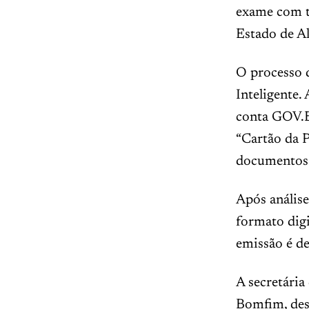
exame com t
Estado de Al
O processo d
Inteligente.
conta GOV.BR
“Cartão da P
documentos 
Após análise
formato digi
emissão é de
A secretária
Bomfim, des