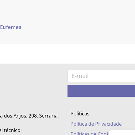
 Eufemea
Políticas
ra dos Anjos, 208, Serraria,
Política de Privacidade
l técnico:
Políticas de Cookies