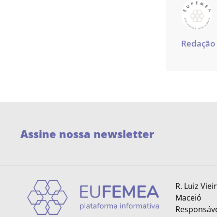
Redação
Assine nossa newsletter
R. Luiz Viei
Maceió
Responsáve