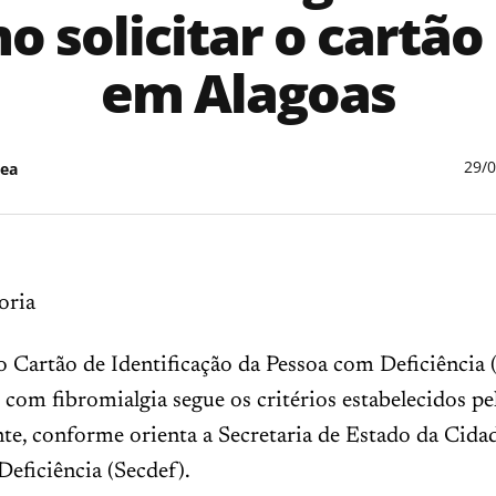
o solicitar o cartão
em Alagoas
29/
ea
oria
o Cartão de Identificação da Pessoa com Deficiência
 com fibromialgia segue os critérios estabelecidos pel
nte, conforme orienta a Secretaria de Estado da Cida
eficiência (Secdef).