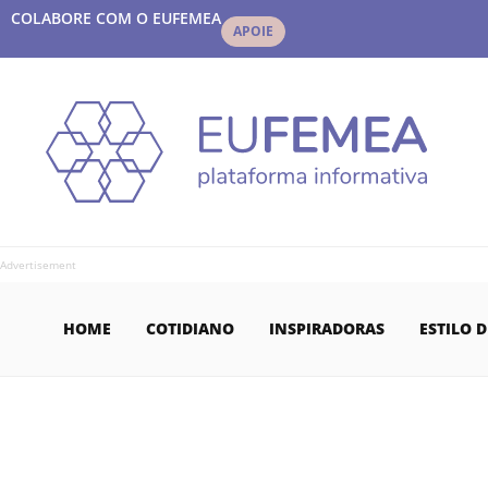
COLABORE COM O EUFEMEA
APOIE
Advertisement
HOME
COTIDIANO
INSPIRADORAS
ESTILO D