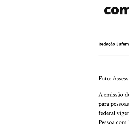
com
Redação Eufem
Foto: Assess
A emissão d
para pessoas
federal vige
Pessoa com D