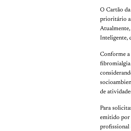
O Cartão da 
prioritário 
Atualmente, 
Inteligente,
Conforme a 
fibromialgia
considerando
socioambient
de atividade
Para solicit
emitido por 
profissional