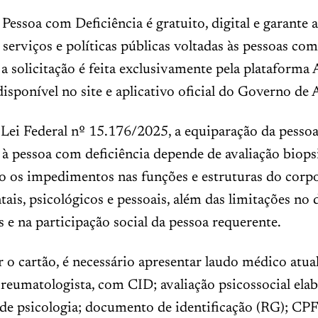
Pessoa com Deficiência é gratuito, digital e garante 
a serviços e políticas públicas voltadas às pessoas com
a solicitação é feita exclusivamente pela plataforma 
 disponível no site e aplicativo oficial do Governo de 
Lei Federal nº 15.176/2025, a equiparação da pesso
 à pessoa com deficiência depende de avaliação biopsi
 os impedimentos nas funções e estruturas do corpo,
ais, psicológicos e pessoais, além das limitações n
s e na participação social da pessoa requerente.
ar o cartão, é necessário apresentar laudo médico atua
reumatologista, com CID; avaliação psicossocial ela
 de psicologia; documento de identificação (RG); CPF