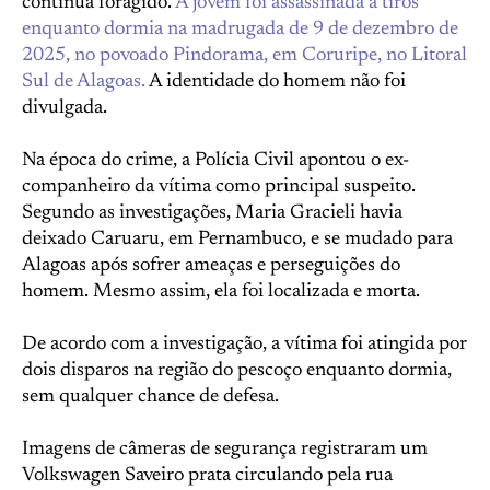
continua foragido.
A jovem foi assassinada a tiros
enquanto dormia na madrugada de 9 de dezembro de
2025, no povoado Pindorama, em Coruripe, no Litoral
Sul de Alagoas.
A identidade do homem não foi
divulgada.
Na época do crime, a Polícia Civil apontou o ex-
companheiro da vítima como principal suspeito.
Segundo as investigações, Maria Gracieli havia
deixado Caruaru, em Pernambuco, e se mudado para
Alagoas após sofrer ameaças e perseguições do
homem. Mesmo assim, ela foi localizada e morta.
De acordo com a investigação, a vítima foi atingida por
dois disparos na região do pescoço enquanto dormia,
sem qualquer chance de defesa.
Imagens de câmeras de segurança registraram um
Volkswagen Saveiro prata circulando pela rua