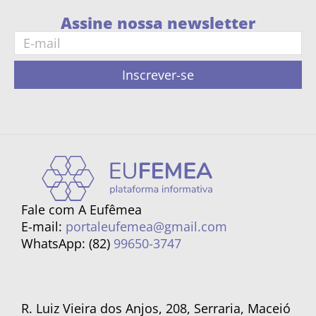
Assine nossa newsletter
Inscrever-se
Fale com A Eufêmea
E-mail:
portaleufemea@gmail.com
WhatsApp: (82)
99650-3747
R. Luiz Vieira dos Anjos, 208, Serraria, Maceió