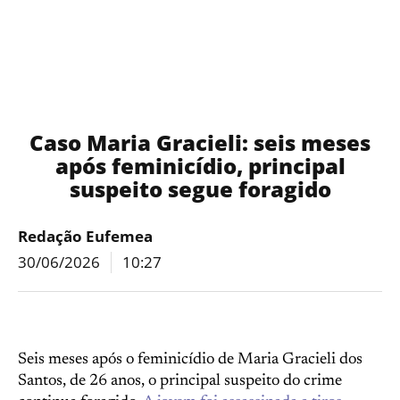
Caso Maria Gracieli: seis meses
após feminicídio, principal
suspeito segue foragido
Redação Eufemea
30/06/2026
10:27
Seis meses após o feminicídio de Maria Gracieli dos
Santos, de 26 anos, o principal suspeito do crime