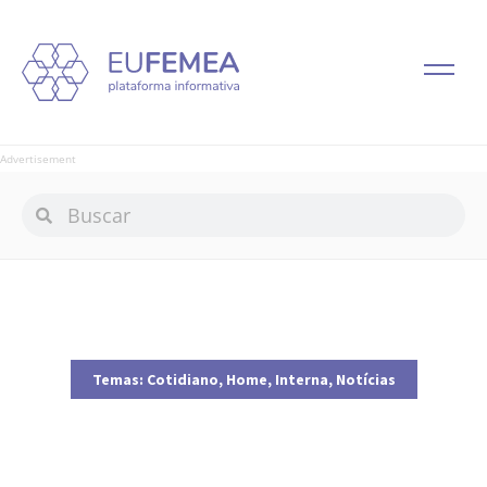
Advertisement
Temas:
Cotidiano
,
Home
,
Interna
,
Notícias