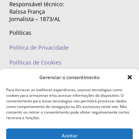
Responsável técnico:
Raíssa França
Jornalista – 1873/AL
Políticas
Política de Privacidade
Políticas de Cookies
Gerenciar o consentimento
Para fornecer as melhores experiências, usamos tecnologias como
cookies para armazenar e/ou acessar informações do dispositivo. O
portaleufemea@gmail.com
consentimento para essas tecnologias nos permitirá processar dados
como comportamento de navegação ou IDs exclusivos neste site. Não
consentir ou retirar o consentimento pode afetar negativamente certos
recursos e funções.
Aceitar
© Copyright 2023 - Todos os direitos reservados. Proibida cópia total ou