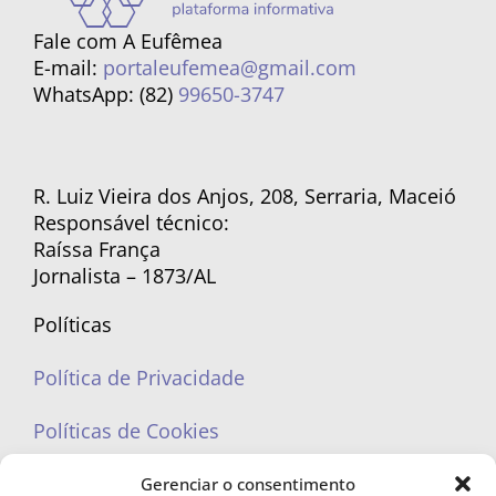
Fale com A Eufêmea
E-mail:
portaleufemea@gmail.com
WhatsApp: (82)
99650-3747
R. Luiz Vieira dos Anjos, 208, Serraria, Maceió
Responsável técnico:
Raíssa França
Jornalista – 1873/AL
Políticas
Política de Privacidade
Políticas de Cookies
Gerenciar o consentimento