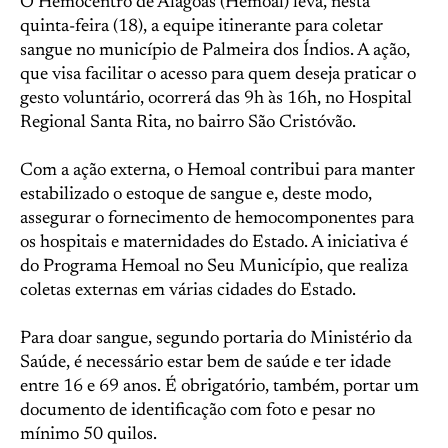
O Hemocentro de Alagoas (Hemoal) leva, nesta
quinta-feira (18), a equipe itinerante para coletar
sangue no município de Palmeira dos Índios. A ação,
que visa facilitar o acesso para quem deseja praticar o
gesto voluntário, ocorrerá das 9h às 16h, no Hospital
Regional Santa Rita, no bairro São Cristóvão.
Com a ação externa, o Hemoal contribui para manter
estabilizado o estoque de sangue e, deste modo,
assegurar o fornecimento de hemocomponentes para
os hospitais e maternidades do Estado. A iniciativa é
do Programa Hemoal no Seu Município, que realiza
coletas externas em várias cidades do Estado.
Para doar sangue, segundo portaria do Ministério da
Saúde, é necessário estar bem de saúde e ter idade
entre 16 e 69 anos. É obrigatório, também, portar um
documento de identificação com foto e pesar no
mínimo 50 quilos.