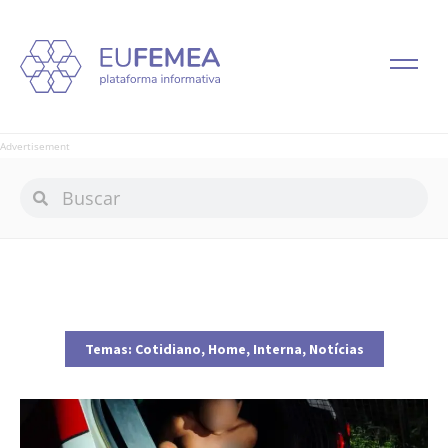
Advertisement
Temas:
Cotidiano
,
Home
,
Interna
,
Notícias