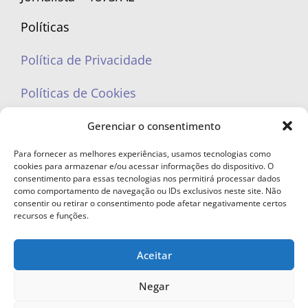
Políticas
Política de Privacidade
Políticas de Cookies
Gerenciar o consentimento
Para fornecer as melhores experiências, usamos tecnologias como
cookies para armazenar e/ou acessar informações do dispositivo. O
portaleufemea@gmail.com
consentimento para essas tecnologias nos permitirá processar dados
como comportamento de navegação ou IDs exclusivos neste site. Não
consentir ou retirar o consentimento pode afetar negativamente certos
recursos e funções.
Aceitar
© Copyright 2023 - Todos os direitos reservados. Proibida cópia total ou
parcial sem autorização.
Negar