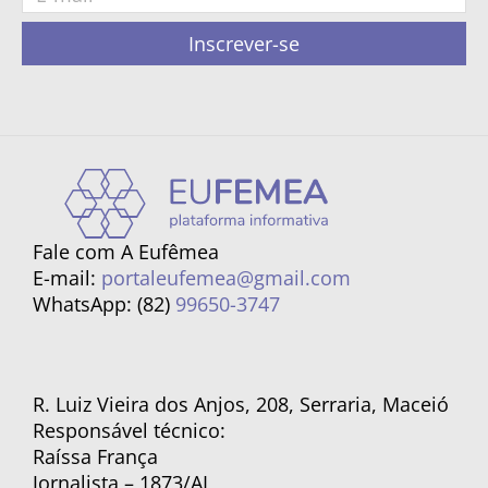
Inscrever-se
Fale com A Eufêmea
E-mail:
portaleufemea@gmail.com
WhatsApp: (82)
99650-3747
R. Luiz Vieira dos Anjos, 208, Serraria, Maceió
Responsável técnico:
Raíssa França
Jornalista – 1873/AL