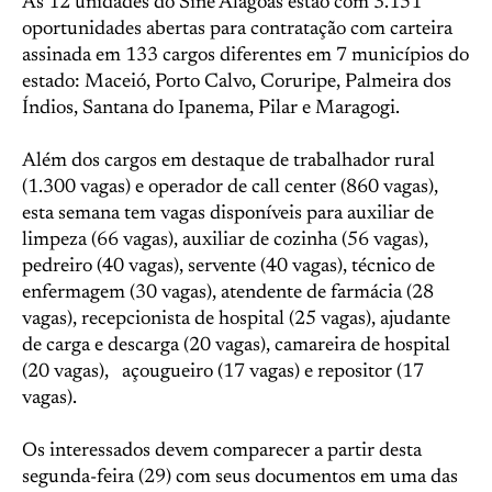
As 12 unidades do Sine Alagoas estão com 3.151
oportunidades abertas para contratação com carteira
assinada em 133 cargos diferentes em 7 municípios do
estado: Maceió, Porto Calvo, Coruripe, Palmeira dos
Índios, Santana do Ipanema, Pilar e Maragogi.
Além dos cargos em destaque de trabalhador rural
(1.300 vagas) e operador de call center (860 vagas),
esta semana tem vagas disponíveis para auxiliar de
limpeza (66 vagas), auxiliar de cozinha (56 vagas),
pedreiro (40 vagas), servente (40 vagas), técnico de
enfermagem (30 vagas), atendente de farmácia (28
vagas), recepcionista de hospital (25 vagas), ajudante
de carga e descarga (20 vagas), camareira de hospital
(20 vagas), açougueiro (17 vagas) e repositor (17
vagas).
Os interessados devem comparecer a partir desta
segunda-feira (29) com seus documentos em uma das