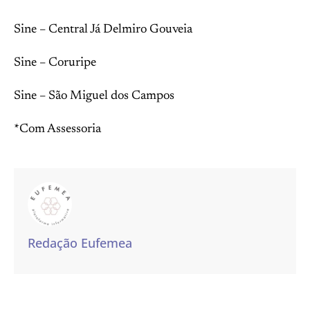
Sine – Central Já Delmiro Gouveia
Sine – Coruripe
Sine – São Miguel dos Campos
*Com Assessoria
Redação Eufemea