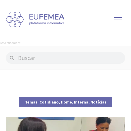
Advertisement
Temas:
Cotidiano
,
Home
,
Interna
,
Notícias