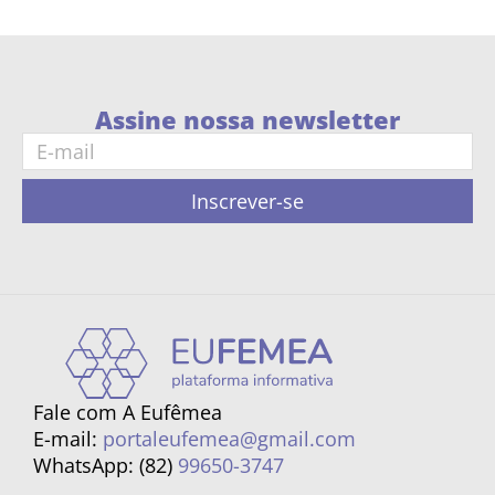
Assine nossa newsletter
Inscrever-se
Fale com A Eufêmea
E-mail:
portaleufemea@gmail.com
WhatsApp: (82)
99650-3747