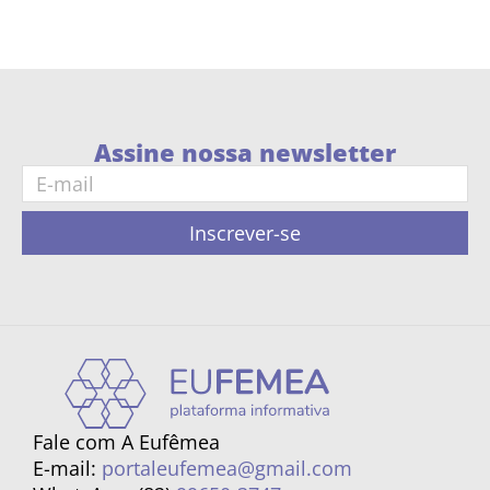
Assine nossa newsletter
Inscrever-se
Fale com A Eufêmea
E-mail:
portaleufemea@gmail.com