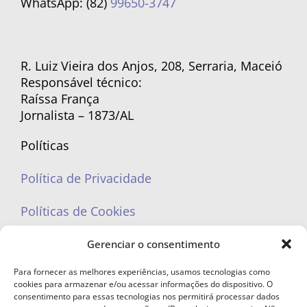
WhatsApp: (82)
99650-3747
R. Luiz Vieira dos Anjos, 208, Serraria, Maceió
Responsável técnico:
Raíssa França
Jornalista – 1873/AL
Políticas
Política de Privacidade
Políticas de Cookies
Gerenciar o consentimento
Para fornecer as melhores experiências, usamos tecnologias como
cookies para armazenar e/ou acessar informações do dispositivo. O
portaleufemea@gmail.com
consentimento para essas tecnologias nos permitirá processar dados