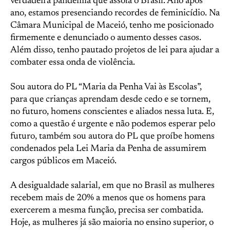
verdadeira pandemia que assola o Brasil. Ano após
ano, estamos presenciando recordes de feminicídio. Na
Câmara Municipal de Maceió, tenho me posicionado
firmemente e denunciado o aumento desses casos.
Além disso, tenho pautado projetos de lei para ajudar a
combater essa onda de violência.
Sou autora do PL “Maria da Penha Vai às Escolas”,
para que crianças aprendam desde cedo e se tornem,
no futuro, homens conscientes e aliados nessa luta. E,
como a questão é urgente e não podemos esperar pelo
futuro, também sou autora do PL que proíbe homens
condenados pela Lei Maria da Penha de assumirem
cargos públicos em Maceió.
A desigualdade salarial, em que no Brasil as mulheres
recebem mais de 20% a menos que os homens para
exercerem a mesma função, precisa ser combatida.
Hoje, as mulheres já são maioria no ensino superior, o