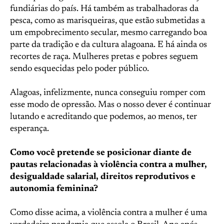
fundiárias do país. Há também as trabalhadoras da
pesca, como as marisqueiras, que estão submetidas a
um empobrecimento secular, mesmo carregando boa
parte da tradição e da cultura alagoana. E há ainda os
recortes de raça. Mulheres pretas e pobres seguem
sendo esquecidas pelo poder público.
Alagoas, infelizmente, nunca conseguiu romper com
esse modo de opressão. Mas o nosso dever é continuar
lutando e acreditando que podemos, ao menos, ter
esperança.
Como você pretende se posicionar diante de
pautas relacionadas à violência contra a mulher,
desigualdade salarial, direitos reprodutivos e
autonomia feminina?
Como disse acima, a violência contra a mulher é uma