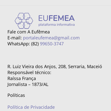
Fale com A Eufêmea
E-mail:
portaleufemea@gmail.com
WhatsApp: (82)
99650-3747
R. Luiz Vieira dos Anjos, 208, Serraria, Maceió
Responsável técnico:
Raíssa França
Jornalista – 1873/AL
Políticas
Política de Privacidade