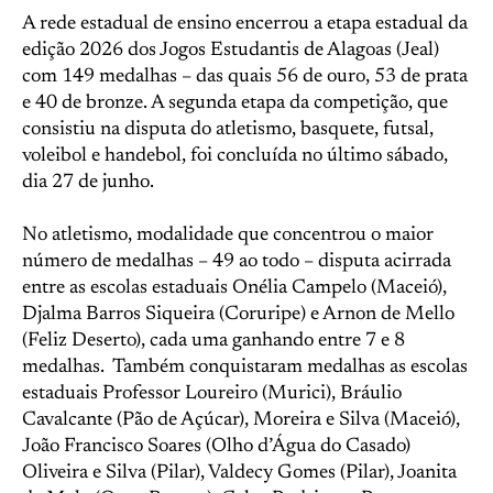
A rede estadual de ensino encerrou a etapa estadual da
edição 2026 dos Jogos Estudantis de Alagoas (Jeal)
com 149 medalhas – das quais 56 de ouro, 53 de prata
e 40 de bronze. A segunda etapa da competição, que
consistiu na disputa do atletismo, basquete, futsal,
voleibol e handebol, foi concluída no último sábado,
dia 27 de junho.
No atletismo, modalidade que concentrou o maior
número de medalhas – 49 ao todo – disputa acirrada
entre as escolas estaduais Onélia Campelo (Maceió),
Djalma Barros Siqueira (Coruripe) e Arnon de Mello
(Feliz Deserto), cada uma ganhando entre 7 e 8
medalhas. Também conquistaram medalhas as escolas
estaduais Professor Loureiro (Murici), Bráulio
Cavalcante (Pão de Açúcar), Moreira e Silva (Maceió),
João Francisco Soares (Olho d’Água do Casado)
Oliveira e Silva (Pilar), Valdecy Gomes (Pilar), Joanita