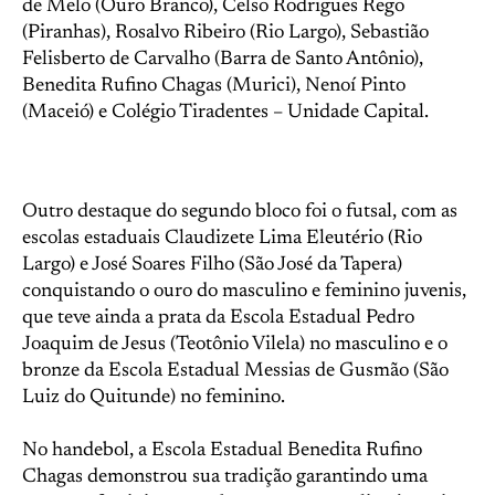
de Melo (Ouro Branco), Celso Rodrigues Rego
(Piranhas), Rosalvo Ribeiro (Rio Largo), Sebastião
Felisberto de Carvalho (Barra de Santo Antônio),
Benedita Rufino Chagas (Murici), Nenoí Pinto
(Maceió) e Colégio Tiradentes – Unidade Capital.
Outro destaque do segundo bloco foi o futsal, com as
escolas estaduais Claudizete Lima Eleutério (Rio
Largo) e José Soares Filho (São José da Tapera)
conquistando o ouro do masculino e feminino juvenis,
que teve ainda a prata da Escola Estadual Pedro
Joaquim de Jesus (Teotônio Vilela) no masculino e o
bronze da Escola Estadual Messias de Gusmão (São
Luiz do Quitunde) no feminino.
No handebol, a Escola Estadual Benedita Rufino
Chagas demonstrou sua tradição garantindo uma