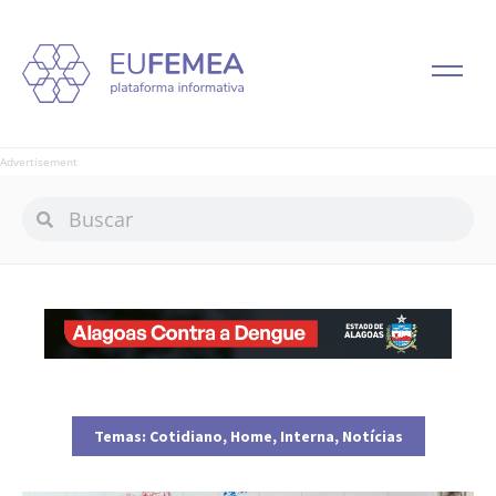
Advertisement
Temas:
Cotidiano
,
Home
,
Interna
,
Notícias