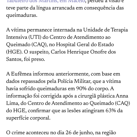
Tabuleiro dos Martins, em Maceió
, perdeu a visão e
teve parte da língua arrancada em consequência das
queimaduras.
A vítima permanece internada na Unidade de Terapia
Intensiva (UTI) do Centro de Atendimento ao
Queimado (CAQ), no Hospital Geral do Estado
(HGE). O suspeito, Carlos Henrique Onofre dos
Santos, foi preso.
A Eufêmea informou anteriormente, com base em
dados repassados pela Polícia Militar, que a vítima
havia sofrido queimaduras em 90% do corpo. A
informação foi corrigida após a cirurgiã plástica Anna
Lima, do Centro de Atendimento ao Queimado (CAQ)
do HGE, confirmar que as lesões atingiram 63% da
superfície corporal.
O crime aconteceu no dia 26 de junho, na região