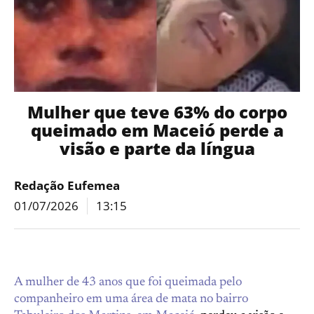
Mulher que teve 63% do corpo
queimado em Maceió perde a
visão e parte da língua
Redação Eufemea
01/07/2026
13:15
A mulher de 43 anos que foi queimada pelo
companheiro em uma área de mata no bairro