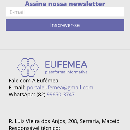
Assine nossa newsletter
Inscrever-se
Fale com A Eufêmea
E-mail:
portaleufemea@gmail.com
WhatsApp: (82)
99650-3747
R. Luiz Vieira dos Anjos, 208, Serraria, Maceió
Responsável técnico: