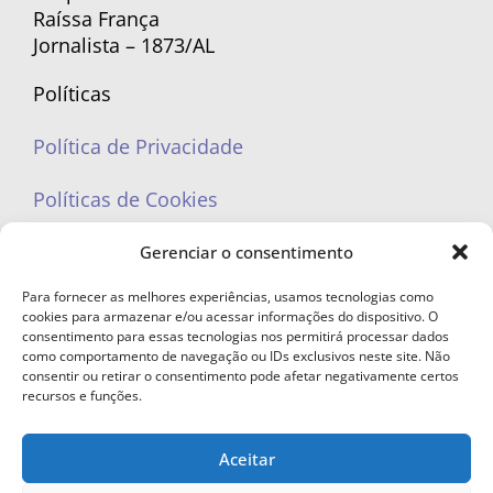
Raíssa França
Jornalista – 1873/AL
Políticas
Política de Privacidade
Políticas de Cookies
Gerenciar o consentimento
Para fornecer as melhores experiências, usamos tecnologias como
cookies para armazenar e/ou acessar informações do dispositivo. O
portaleufemea@gmail.com
consentimento para essas tecnologias nos permitirá processar dados
como comportamento de navegação ou IDs exclusivos neste site. Não
consentir ou retirar o consentimento pode afetar negativamente certos
recursos e funções.
Aceitar
© Copyright 2023 - Todos os direitos reservados. Proibida cópia total ou
parcial sem autorização.